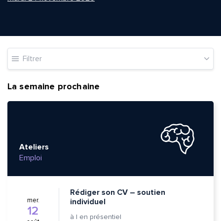
Filtrer
La semaine prochaine
Ateliers
Emploi
Rédiger son CV – soutien
mer.
individuel
12
à
|
en présentiel