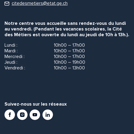
citedesmetiers@etat.ge.ch
Notre centre vous accueille sans rendez-vous du lundi
au vendredi. (Pendant les vacances scolaires, la Cité
des Métiers est ouverte du lundi au jeudi de 10h à 13h.).
Lundi :
10h00 – 17h00
Mardi :
10h00 – 17h00
Mercredi :
10h00 – 17h00
Jeudi :
10h00 – 19h00
Vendredi :
10h00 – 13h00
Suivez-nous sur les réseaux
Facebook
Instagram
Youtube
LinkedIn