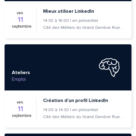
Mieux utiliser LinkedIn
ven.
11
14:30
à
16:00
|
en présentiel
septembre
Cité des Métiers du Grand Genève Rue Prévost-Martin 6 1205 Genève
Ateliers
Emploi
Création d’un profil LinkedIn
ven.
11
14:00
à
14:30
|
en présentiel
septembre
Cité des Métiers du Grand Genève Rue Prévost-Martin 6 1205 Genève