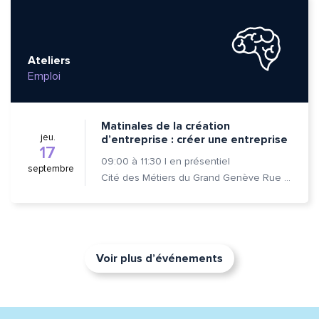
Ateliers
Emploi
Matinales de la création
jeu.
d’entreprise : créer une entreprise
17
09:00
à
11:30
|
en présentiel
septembre
Cité des Métiers du Grand Genève Rue Prévost-Martin 6 1205 Genève
Voir plus d’événements