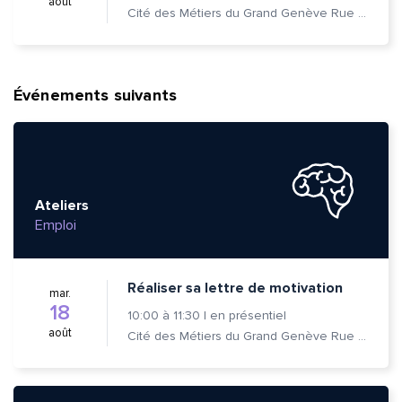
août
Cité des Métiers du Grand Genève Rue Prévost-Martin 6 1205 Genève
Événements suivants
Ateliers
Emploi
Réaliser sa lettre de motivation
mar.
18
10:00
à
11:30
|
en présentiel
août
Cité des Métiers du Grand Genève Rue Prévost-Martin 6 1205 Genève