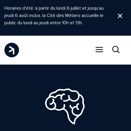
Horaires d'été: à partir du lundi 6 juillet et jusqu'au
jeudi 6 août inclus, la Cité des Métiers accueille le
Ferm
public du lundi au jeudi entre 10h et 13h.
Menu
Recher