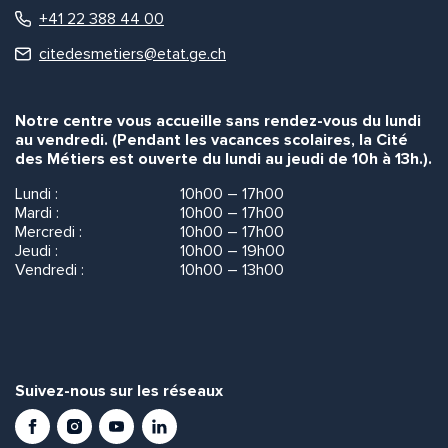
+41 22 388 44 00
citedesmetiers@etat.ge.ch
Notre centre vous accueille sans rendez-vous du lundi
au vendredi. (Pendant les vacances scolaires, la Cité
des Métiers est ouverte du lundi au jeudi de 10h à 13h.).
Lundi :
10h00 – 17h00
Mardi :
10h00 – 17h00
Mercredi :
10h00 – 17h00
Jeudi :
10h00 – 19h00
Vendredi :
10h00 – 13h00
Suivez-nous sur les réseaux
Facebook
Instagram
Youtube
LinkedIn