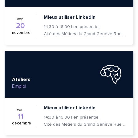
Mieux utiliser LinkedIn
ven.
20
14:30
à
16:00
|
en présentiel
novembre
Cité des Métiers du Grand Genève Rue Prévost-Martin 6 1205 Genève
Ateliers
Emploi
Mieux utiliser LinkedIn
ven.
11
14:30
à
16:00
|
en présentiel
décembre
Cité des Métiers du Grand Genève Rue Prévost-Martin 6 1205 Genève