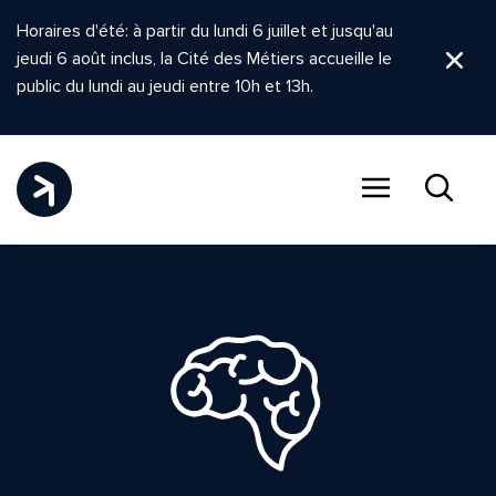
Horaires d'été: à partir du lundi 6 juillet et jusqu'au
jeudi 6 août inclus, la Cité des Métiers accueille le
Ferm
public du lundi au jeudi entre 10h et 13h.
Menu
Recher