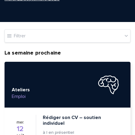
Filtrer
La semaine prochaine
Ateliers
Emploi
Rédiger son CV – soutien
mer.
individuel
12
à
|
en présentiel