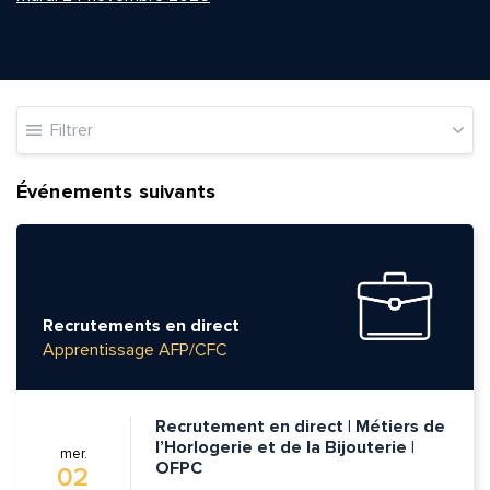
Filtrer
Événements suivants
Recrutements en direct
Apprentissage AFP/CFC
Recrutement en direct | Métiers de
l’Horlogerie et de la Bijouterie |
mer.
OFPC
02