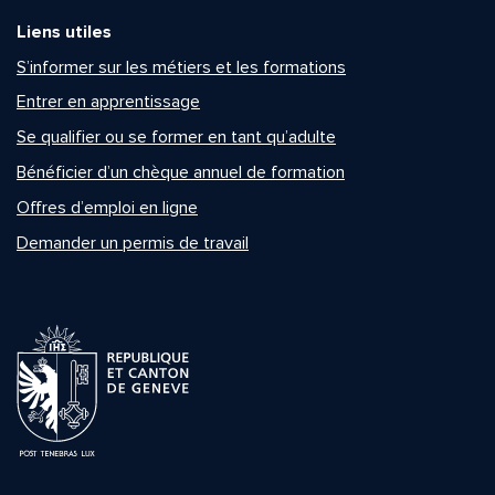
Liens utiles
S’informer sur les métiers et les formations
Entrer en apprentissage
Se qualifier ou se former en tant qu’adulte
Bénéficier d’un chèque annuel de formation
Offres d’emploi en ligne
Demander un permis de travail