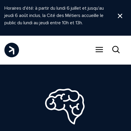
Horaires d'été: à partir du lundi 6 juillet et jusqu'au
jeudi 6 août inclus, la Cité des Métiers accueille le
Ferm
public du lundi au jeudi entre 10h et 13h.
Menu
Recher