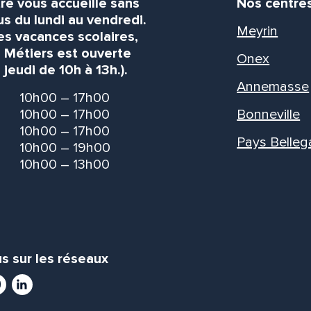
re vous accueille sans
Nos centre
s du lundi au vendredi.
Meyrin
es vacances scolaires,
s Métiers est ouverte
Onex
 jeudi de 10h à 13h.).
Annemasse
10h00 – 17h00
10h00 – 17h00
Bonneville
10h00 – 17h00
Pays Belleg
10h00 – 19h00
10h00 – 13h00
s sur les réseaux
ram
utube
LinkedIn