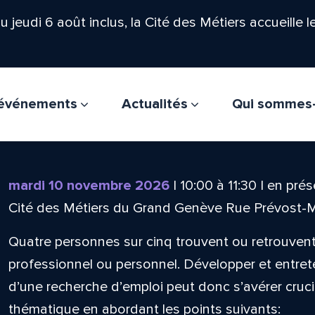
'au jeudi 6 août inclus, la Cité des Métiers accueille 
t événements
Actualités
Qui sommes
mardi 10 novembre 2026
|
10:00
à
11:30
|
en prés
Cité des Métiers du Grand Genève Rue Prévost-
Quatre personnes sur cinq trouvent ou retrouvent
professionnel ou personnel. Développer et entrete
d’une recherche d’emploi peut donc s’avérer crucia
thématique en abordant les points suivants: