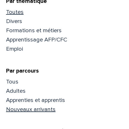
Par thématique
Toutes
Divers
Formations et métiers
Apprentissage AFP/CFC
Emploi
Par parcours
Tous
Que
Adultes
Apprenties et apprentis
pa
Nouveaux arrivants
Prén