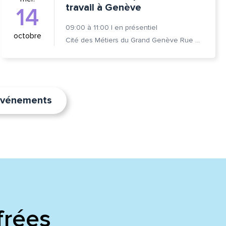
travail à Genève
14
09:00
à
11:00
|
en présentiel
octobre
Cité des Métiers du Grand Genève Rue Prévost-Martin 6 1205 Genève
’événements
frées