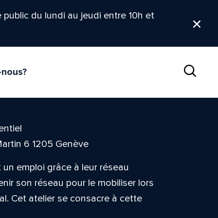
le public du lundi au jeudi entre 10h et
Ferm
-nous?
Reche
entiel
Martin 6 1205 Genève
 un emploi grâce à leur réseau
nir son réseau pour le mobiliser lors
l. Cet atelier se consacre à cette