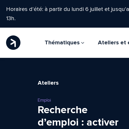
Horaires d'été: à partir du lundi 6 juillet et jusqu
13h.
Thématiques
Ateliers e
Ateliers
Emploi
Recherche
d’emploi : activer