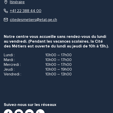
Itinéraire
+41 22 388 44 00
citedesmetiers@etat.ge.ch
Notre centre vous accueille sans rendez-vous du lundi
au vendredi. (Pendant les vacances scolaires, la Cité
des Métiers est ouverte du lundi au jeudi de 10h à 13h.).
Lundi :
10h00 – 17h00
Mardi :
10h00 – 17h00
Mercredi :
10h00 – 17h00
Jeudi :
10h00 – 19h00
Vendredi :
10h00 – 13h00
Suivez-nous sur les réseaux
Facebook
Instagram
Youtube
LinkedIn