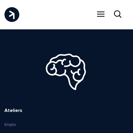
Menu
Recher
Ateliers
Emploi