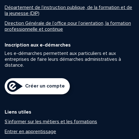
Département de l’instruction publique, de la formation et de
la jeunesse (DIP)
Direction Générale de l’office pour l’orientation, la formation
professionnelle et continue
Inscription aux e-démarches
Les e-démarches permettent aux particuliers et aux
entreprises de faire leurs démarches administratives à
distance.
Créer un compte
Liens utiles
S’informer sur les métiers et les formations
Entrer en apprentissage