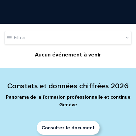
Envoyer
Envoyer
Filtrer
Aucun événement à venir
Constats et données chiffrées 2026
Panorama de la formation professionnelle et continue
Genève
Consultez le document