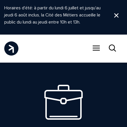
Horaires d'été: à partir du lundi 6 juillet et jusqu'au
jeudi 6 août inclus, la Cité des Métiers accueille le
Ferm
public du lundi au jeudi entre 10h et 13h.
Menu
Recher