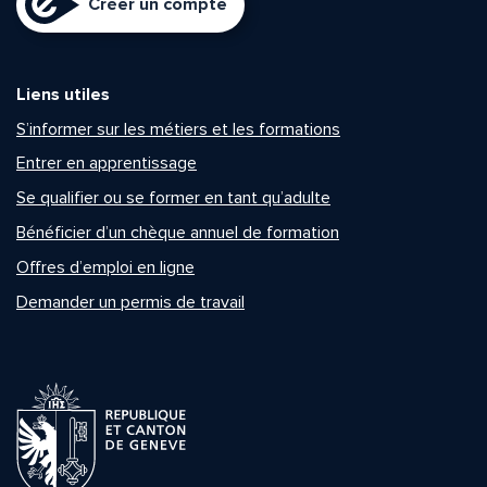
Créer un compte
Liens utiles
S’informer sur les métiers et les formations
Entrer en apprentissage
Se qualifier ou se former en tant qu’adulte
Bénéficier d’un chèque annuel de formation
Offres d’emploi en ligne
Demander un permis de travail