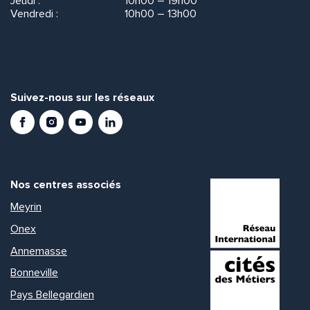
Jeudi :
10h00 – 19h00
Vendredi :
10h00 – 13h00
Suivez-nous sur les réseaux
Facebook
Instagram
Youtube
LinkedIn
Nos centres associés
Meyrin
Onex
Annemasse
Bonneville
Pays Bellegardien