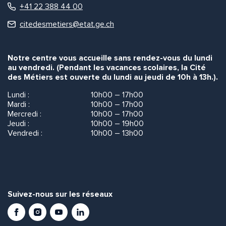
+41 22 388 44 00
citedesmetiers@etat.ge.ch
Notre centre vous accueille sans rendez-vous du lundi
au vendredi. (Pendant les vacances scolaires, la Cité
des Métiers est ouverte du lundi au jeudi de 10h à 13h.).
Lundi :
10h00 – 17h00
Mardi :
10h00 – 17h00
Mercredi :
10h00 – 17h00
Jeudi :
10h00 – 19h00
Vendredi :
10h00 – 13h00
Suivez-nous sur les réseaux
Facebook
Instagram
Youtube
LinkedIn