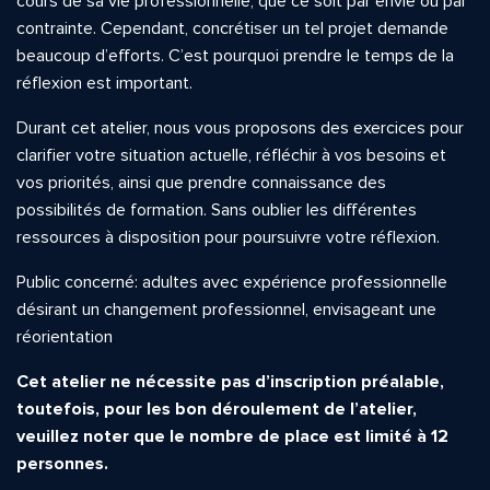
cours de sa vie professionnelle, que ce soit par envie ou par
contrainte. Cependant, concrétiser un tel projet demande
beaucoup d’efforts. C’est pourquo
i prendre
le temps de la
réflexion est important.
Durant cet atelier, nous vous proposons des exercices pour
clarifier votre situation actuelle, réfléchir à vos besoins et
vos priorités, ainsi que prendre connaissance des
possibilités de formation. Sans oublier les différentes
ressources à disposition pour poursuivre votre réflexion.
Public concerné: adultes avec expérience professionnelle
désirant un changement professionnel, envisageant une
réorientation
.
Cet atelier ne nécessite pas d’inscription préalable,
toutefois, pour les bon déroulement de l’atelier,
veuillez noter que le nombre de place est limité à 12
personnes.