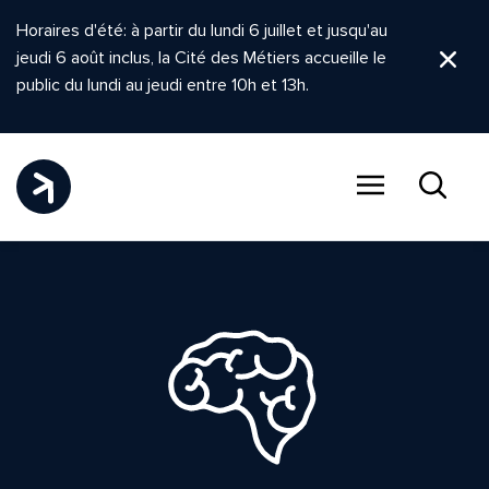
Horaires d'été: à partir du lundi 6 juillet et jusqu'au
jeudi 6 août inclus, la Cité des Métiers accueille le
Ferm
public du lundi au jeudi entre 10h et 13h.
Menu
Recher