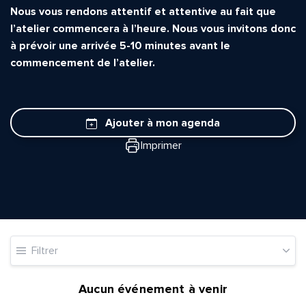
Nous vous rendons attentif et attentive au fait que
l’atelier commencera à l’heure. Nous vous invitons donc
à prévoir une arrivée 5-10 minutes avant le
commencement de l’atelier.
Ajouter à mon agenda
Imprimer
Quelle est la pertinence de cette page?
Prénom et nom*
Filtrer
Adresse e-mail*
Aucun événement à venir