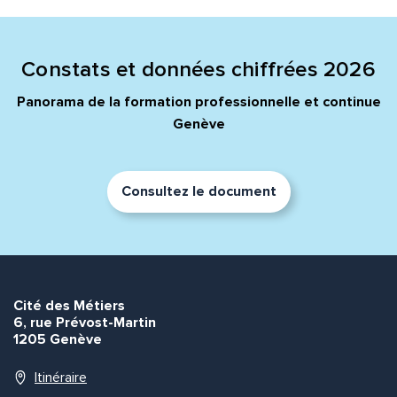
Message*
Commentaire*
Constats et données chiffrées 2026
Panorama de la formation professionnelle et continue
Genève
Envoyer
Envoyer
Consultez le document
Cité des Métiers
6, rue Prévost-Martin
1205 Genève
Itinéraire