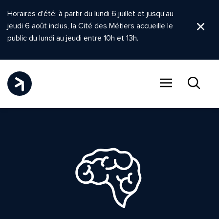
Horaires d'été: à partir du lundi 6 juillet et jusqu'au
jeudi 6 août inclus, la Cité des Métiers accueille le
Ferm
public du lundi au jeudi entre 10h et 13h.
Menu
Recher