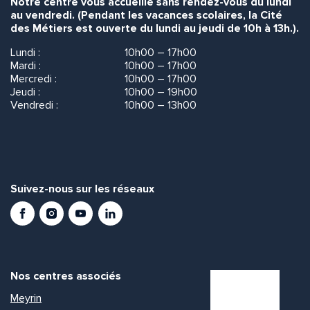
Notre centre vous accueille sans rendez-vous du lundi
au vendredi. (Pendant les vacances scolaires, la Cité
des Métiers est ouverte du lundi au jeudi de 10h à 13h.).
Lundi :
10h00 – 17h00
Mardi :
10h00 – 17h00
Mercredi :
10h00 – 17h00
Jeudi :
10h00 – 19h00
Vendredi :
10h00 – 13h00
Suivez-nous sur les réseaux
Facebook
Instagram
Youtube
LinkedIn
Nos centres associés
Meyrin