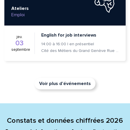
Ateliers
Emploi
English for job interviews
jeu.
03
14:00
à
16:00
|
en présentiel
septembre
Cité des Métiers du Grand Genève Rue Prévost-Martin 6 1205 Genève
Voir plus d’événements
Constats et données chiffrées 2026