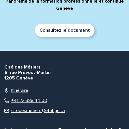
Panorama de la formation professionnelle et continue
Genève
Consultez le document
Cité des Métiers
6, rue Prévost-Martin
1205 Genève
Itinéraire
+41 22 388 44 00
citedesmetiers@etat.ge.ch