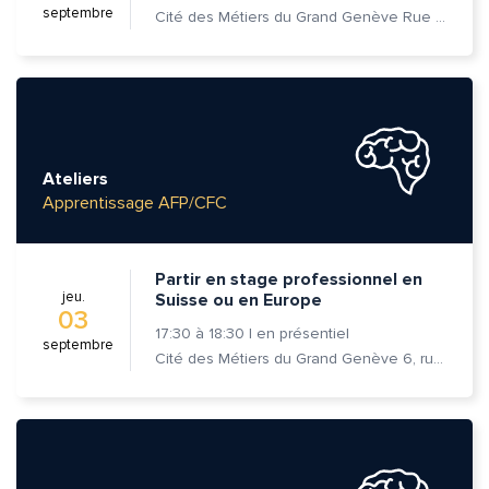
septembre
Cité des Métiers du Grand Genève Rue Prévost-Martin 6 1205 Genève
Ateliers
Apprentissage AFP/CFC
Partir en stage professionnel en
jeu.
Suisse ou en Europe
03
17:30
à
18:30
|
en présentiel
septembre
Cité des Métiers du Grand Genève 6, rue Prévost-Martin 1205 Genève