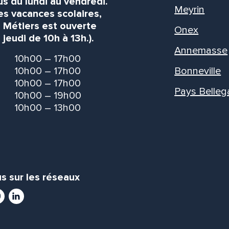
s du lundi au vendredi.
Meyrin
es vacances scolaires,
s Métiers est ouverte
Onex
 jeudi de 10h à 13h.).
Annemasse
10h00 – 17h00
10h00 – 17h00
Bonneville
10h00 – 17h00
Pays Belleg
10h00 – 19h00
10h00 – 13h00
s sur les réseaux
ram
utube
LinkedIn