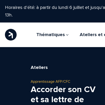
Horaires d'été: à partir du lundi 6 juillet et jusqu
13h.
Thématiques
Ateliers e
Ateliers
Apprentissage AFP/CFC
Accorder son CV
et sa lettre de