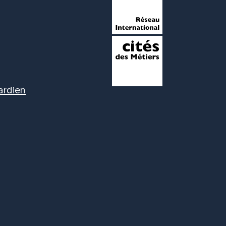
ardien