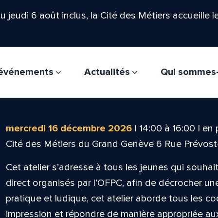
'au jeudi 6 août inclus, la Cité des Métiers accueille 
t événements
Actualités
Qui sommes
mercredi 16 décembre 2026
|
14:00
à
16:00
|
en 
Cité des Métiers du Grand Genève 6 Rue Prévos
Cet atelier s’adresse à tous les jeunes qui souhai
direct organisés par l’OFPC, afin de décrocher u
pratique et ludique, cet atelier aborde tous les c
impression et répondre de manière appropriée aux