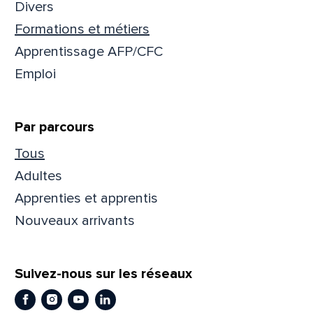
Divers
Formations et métiers
Apprentissage AFP/CFC
Emploi
Par parcours
Tous
Adultes
Apprenties et apprentis
Que
Nouveaux arrivants
pa
Suivez-nous sur les réseaux
Prén
Facebook
Instagram
Youtube
LinkedIn