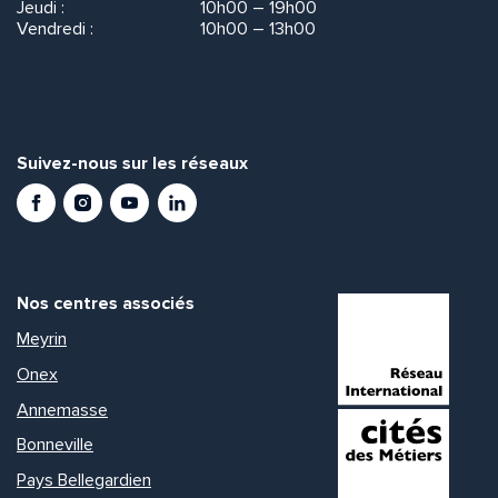
Jeudi :
10h00 – 19h00
Vendredi :
10h00 – 13h00
Suivez-nous sur les réseaux
Facebook
Instagram
Youtube
LinkedIn
Nos centres associés
Meyrin
Onex
Annemasse
Bonneville
Pays Bellegardien