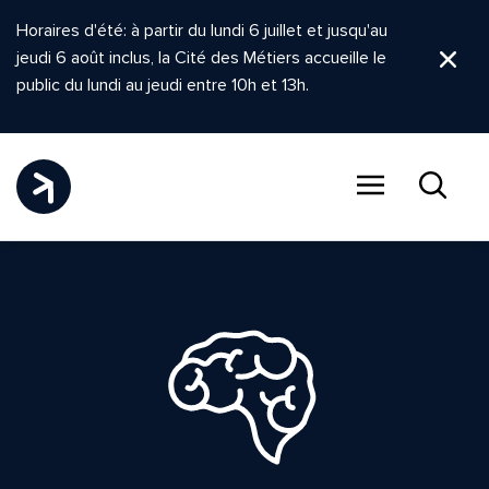
Horaires d'été: à partir du lundi 6 juillet et jusqu'au
jeudi 6 août inclus, la Cité des Métiers accueille le
Ferm
public du lundi au jeudi entre 10h et 13h.
Menu
Recher