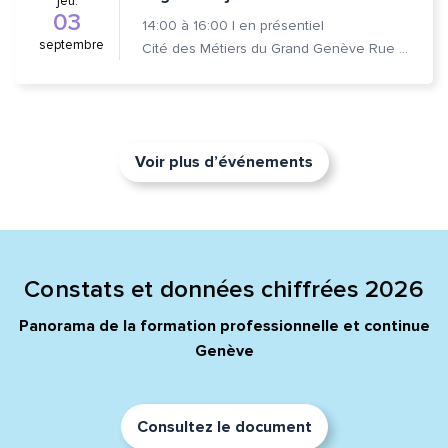
jeu.
03
14:00
à
16:00
|
en présentiel
septembre
Cité des Métiers du Grand Genève Rue Prévost-Martin 6 1205 Genève
Voir plus d’événements
Constats et données chiffrées 2026
Panorama de la formation professionnelle et continue
Genève
Consultez le document