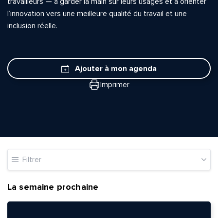
travailleurs — à garder la main sur leurs usages et à orienter
l’innovation vers une meilleure qualité du travail et une
inclusion réelle.
Ajouter à mon agenda
Imprimer
Filtrer
La semaine prochaine