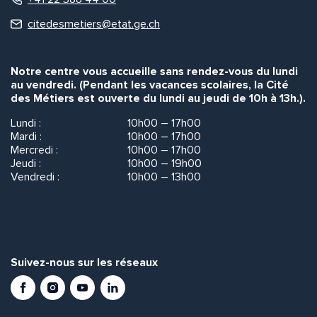
citedesmetiers@etat.ge.ch
Notre centre vous accueille sans rendez-vous du lundi
au vendredi. (Pendant les vacances scolaires, la Cité
des Métiers est ouverte du lundi au jeudi de 10h à 13h.).
Lundi :
10h00 – 17h00
Mardi :
10h00 – 17h00
Mercredi :
10h00 – 17h00
Jeudi :
10h00 – 19h00
Vendredi :
10h00 – 13h00
Suivez-nous sur les réseaux
Facebook
Instagram
Youtube
LinkedIn