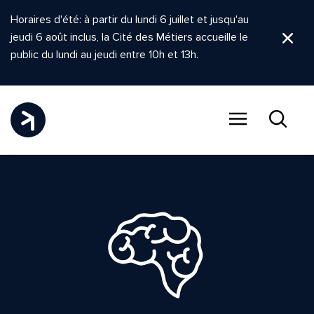
Horaires d'été: à partir du lundi 6 juillet et jusqu'au
jeudi 6 août inclus, la Cité des Métiers accueille le
Ferm
public du lundi au jeudi entre 10h et 13h.
Menu
Recher