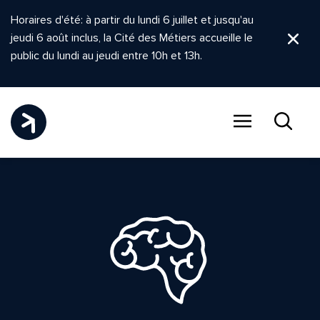
Horaires d'été: à partir du lundi 6 juillet et jusqu'au
jeudi 6 août inclus, la Cité des Métiers accueille le
Ferm
public du lundi au jeudi entre 10h et 13h.
Menu
Recher