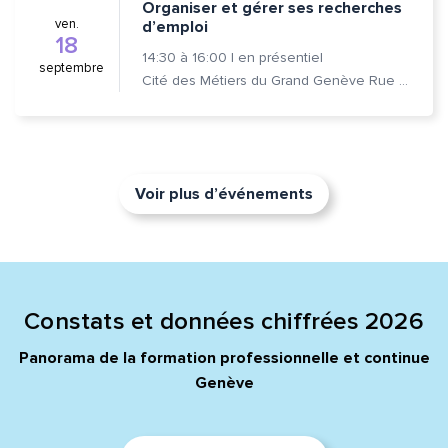
Organiser et gérer ses recherches
ven.
d’emploi
18
14:30
à
16:00
|
en présentiel
septembre
Cité des Métiers du Grand Genève Rue Prévost-Martin 6 1205 Genève
Voir plus d’événements
Constats et données chiffrées 2026
Panorama de la formation professionnelle et continue
Genève