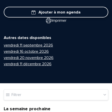
Ajouter à mon agenda
Imprimer
Autres dates disponibles
vendredi 11 septembre 2026
vendredi 16 octobre 2026
vendredi 20 novembre 2026
vendredi 11 décembre 2026
Filtrer
La semaine prochaine