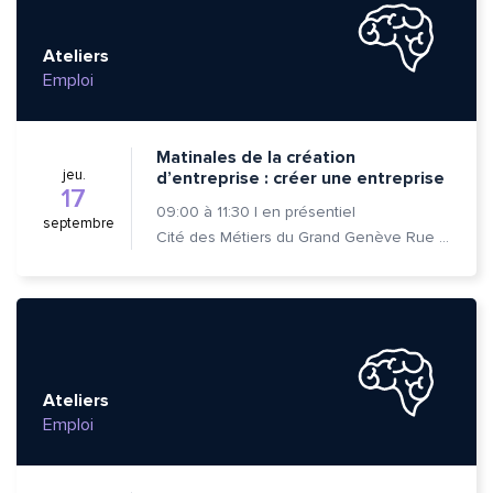
Ateliers
Emploi
Matinales de la création
jeu.
d’entreprise : créer une entreprise
17
09:00
à
11:30
|
en présentiel
septembre
Cité des Métiers du Grand Genève Rue Prévost-Martin 6 1205 Genève
Ateliers
Emploi