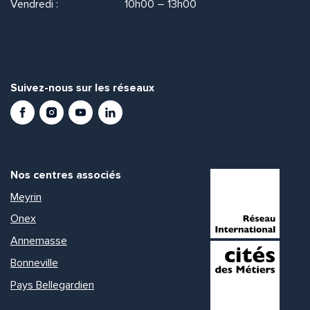
Vendredi :
10h00 – 13h00
Suivez-nous sur les réseaux
Facebook
Instagram
Youtube
LinkedIn
Nos centres associés
Meyrin
Onex
Annemasse
Bonneville
Pays Bellegardien