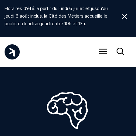
Horaires d'été: à partir du lundi 6 juillet et jusqu'au
jeudi 6 août inclus, la Cité des Métiers accueille le
Ferm
public du lundi au jeudi entre 10h et 13h.
Menu
Recher