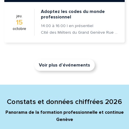
Adoptez les codes du monde
jeu.
professionnel
15
14:00
à
16:00
|
en présentiel
octobre
Cité des Métiers du Grand Genève Rue Prévost-Martin 6 1205 Genève
Voir plus d’événements
Constats et données chiffrées 2026
Panorama de la formation professionnelle et continue
Genève