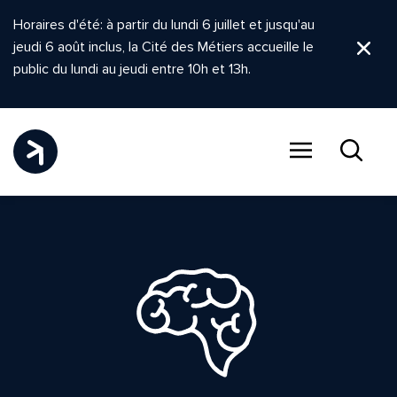
Horaires d'été: à partir du lundi 6 juillet et jusqu'au
jeudi 6 août inclus, la Cité des Métiers accueille le
Ferm
public du lundi au jeudi entre 10h et 13h.
Menu
Recher