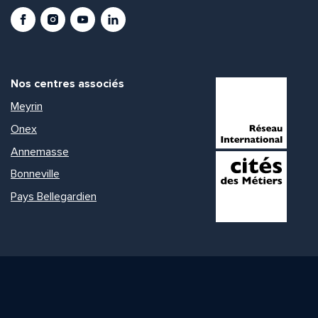
Facebook
Instagram
Youtube
LinkedIn
Nos centres associés
Meyrin
Onex
Annemasse
Bonneville
Pays Bellegardien