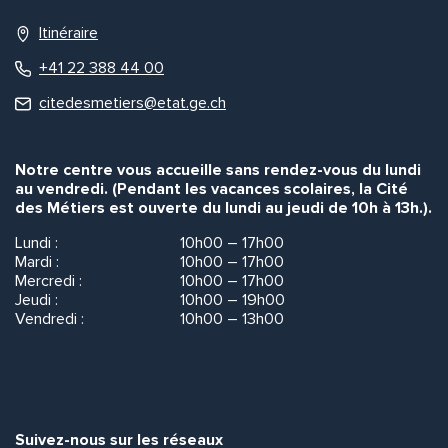
Itinéraire
+41 22 388 44 00
citedesmetiers@etat.ge.ch
Notre centre vous accueille sans rendez-vous du lundi
au vendredi. (Pendant les vacances scolaires, la Cité
des Métiers est ouverte du lundi au jeudi de 10h à 13h.).
Lundi :
10h00 – 17h00
Mardi :
10h00 – 17h00
Mercredi :
10h00 – 17h00
Jeudi :
10h00 – 19h00
Vendredi :
10h00 – 13h00
Suivez-nous sur les réseaux