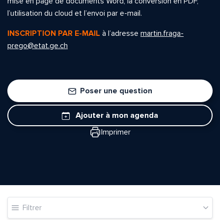
mise en page de documents Word, la conversion en PDF,
l’utilisation du cloud et l’envoi par e-mail.
INSCRIPTION PAR E-MAIL
à l’adresse
martin.fraga-
prego@etat.ge.ch
Poser une question
Ajouter à mon agenda
Imprimer
Filtrer