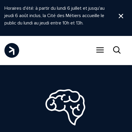
Horaires d'été: à partir du lundi 6 juillet et jusqu'au
jeudi 6 août inclus, la Cité des Métiers accueille le
Ferm
public du lundi au jeudi entre 10h et 13h.
Menu
Recher