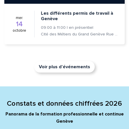
Les différents permis de travail à
mer.
Genève
14
09:00
à
11:00
|
en présentiel
octobre
Cité des Métiers du Grand Genève Rue Prévost-Martin 6 1205 Genève
Voir plus d’événements
Constats et données chiffrées 2026
Panorama de la formation professionnelle et continue
Genève