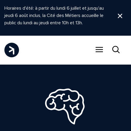
Horaires d'été: à partir du lundi 6 juillet et jusqu'au
jeudi 6 août inclus, la Cité des Métiers accueille le
Ferm
public du lundi au jeudi entre 10h et 13h.
Menu
Recher