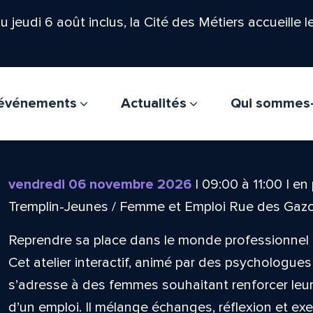
'au jeudi 6 août inclus, la Cité des Métiers accueille 
t événements
Actualités
Qui sommes
vendredi 06 novembre 2026
|
09:00
à
11:00
|
en 
Tremplin-Jeunes / Femme et Emploi Rue des Gaz
Reprendre sa place dans le monde professionnel 
Cet atelier interactif, animé par des psychologues 
s’adresse à des femmes souhaitant renforcer leur 
d’un emploi. Il mélange échanges, réflexion et exe