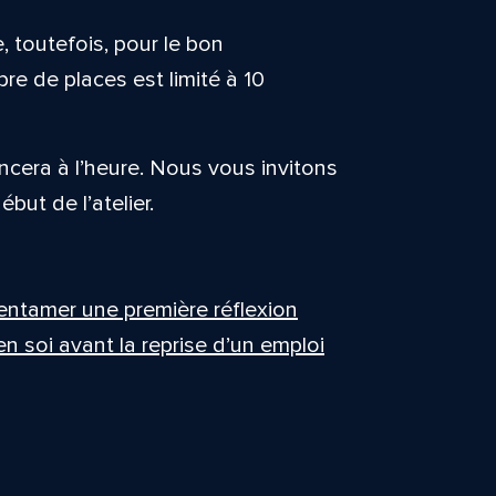
e, toutefois, pour le bon
bre de places est limité à 10
cera à l’heure. Nous vous invitons
but de l’atelier.
entamer une première réflexion
 soi avant la reprise d’un emploi