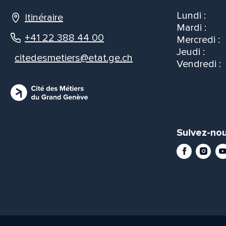
Lundi :
Itinéraire
Mardi :
+41 22 388 44 00
Mercredi :
Jeudi :
citedesmetiers@etat.ge.ch
Vendredi :
Suivez-nou
Facebook
Instag
Yo