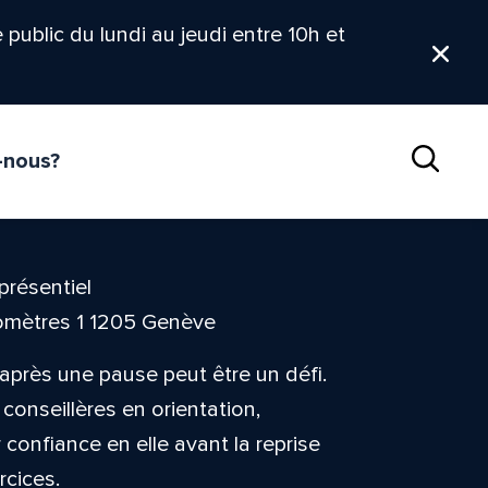
le public du lundi au jeudi entre 10h et
Ferm
-nous?
Reche
présentiel
omètres 1 1205 Genève
après une pause peut être un défi.
conseillères en orientation,
confiance en elle avant la reprise
rcices.