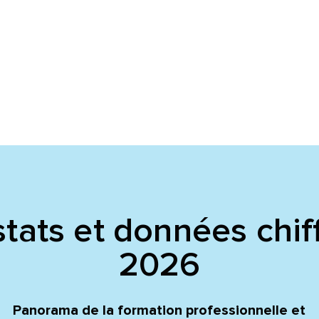
voyer
voyer
tats et données chif
2026
Panorama de la formation professionnelle et