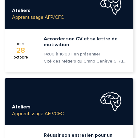
Ateliers
Apprentissage AFP/CFC
Accorder son CV et sa lettre de
mer.
motivation
28
14:00
à
16:00
|
en présentiel
octobre
Cité des Métiers du Grand Genève 6 Rue Prévost-Martin 1205 Genève
Ateliers
Apprentissage AFP/CFC
Réussir son entretien pour un