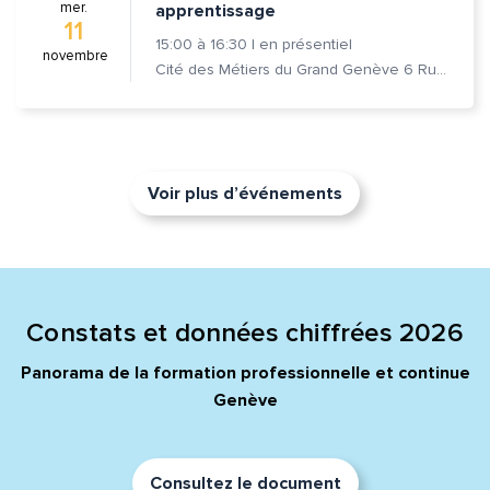
mer.
apprentissage
11
15:00
à
16:30
|
en présentiel
novembre
Cité des Métiers du Grand Genève 6 Rue Prévost-Martin 1205 Genève
Voir plus d’événements
Constats et données chiffrées 2026
Panorama de la formation professionnelle et continue
Genève
Consultez le document