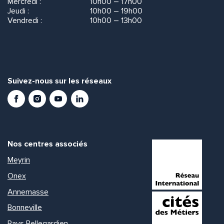
Mercredi :
10h00 – 17h00
Jeudi :
10h00 – 19h00
Vendredi :
10h00 – 13h00
Suivez-nous sur les réseaux
Facebook
Instagram
Youtube
LinkedIn
Nos centres associés
Meyrin
Onex
Annemasse
Bonneville
Pays Bellegardien