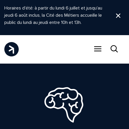
Horaires d'été: à partir du lundi 6 juillet et jusqu'au
jeudi 6 août inclus, la Cité des Métiers accueille le
Ferm
public du lundi au jeudi entre 10h et 13h.
Menu
Recher