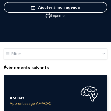
Ajouter à mon agenda
Imprimer
Filtrer
Événements suivants
Ateliers
Apprentissage AFP/CFC