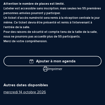
Attention le nombre de places est limité.
L’atelier est accessible sans inscription, mais seules les 55 premières
personnes arrivées pourront y participer.
Un ticket d’accès numéroté sera remis à la réception centrale le jour
même. Ce ticket devra être présenté et remis à l’intervenant à
l’entrée de la salle.
Pour des raisons de sécurité et compte tenu de la taille de la salle,
nous ne pourrons pas accueillir plus de 55 participants.
Merci de votre compréhension.
Ajouter à mon agenda
Imprimer
Quelle est la pertinence de cette page?
Autres dates disponibles
Prénom et nom*
mercredi 14 octobre 2026