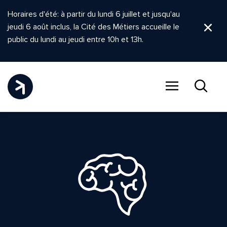
Horaires d'été: à partir du lundi 6 juillet et jusqu'au
jeudi 6 août inclus, la Cité des Métiers accueille le
Ferm
public du lundi au jeudi entre 10h et 13h.
Menu
Recher