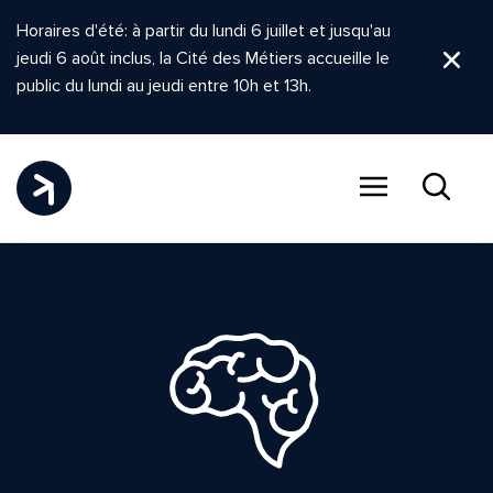
Horaires d'été: à partir du lundi 6 juillet et jusqu'au
jeudi 6 août inclus, la Cité des Métiers accueille le
Ferm
public du lundi au jeudi entre 10h et 13h.
Menu
Recher