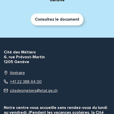
Genève
Consultez le document
Envoyer
Envoyer
Cité des Métiers
6, rue Prévost-Martin
1205 Genève
Itinéraire
+41 22 388 44 00
citedesmetiers@etat.ge.ch
Notre centre vous accueille sans rendez-vous du lundi
au vendredi. (Pendant les vacances scolaires, la Cité