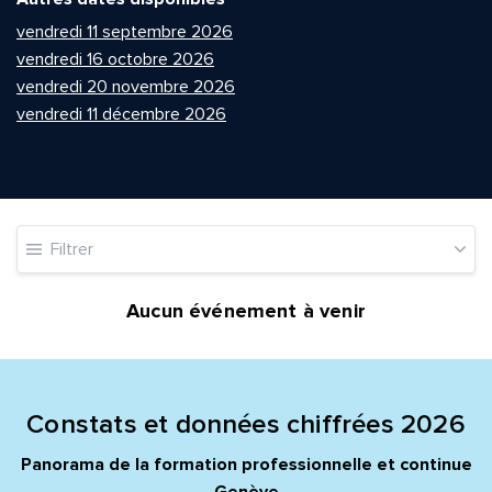
vendredi 11 septembre 2026
vendredi 16 octobre 2026
vendredi 20 novembre 2026
vendredi 11 décembre 2026
Quelle est la pertinence de cette page?
Filtrer
Prénom et nom*
Aucun événement à venir
Adresse e-mail*
Constats et données chiffrées 2026
Message*
Commentaire*
Panorama de la formation professionnelle et continue