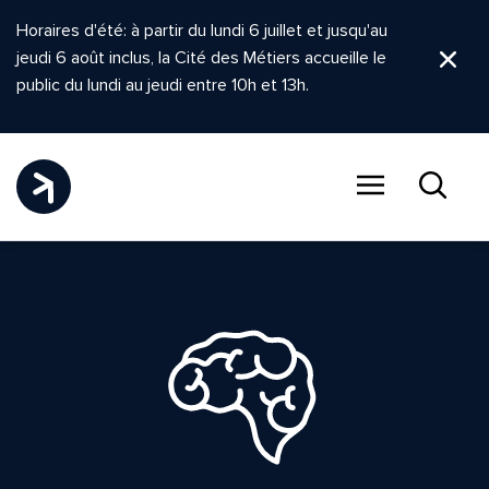
Horaires d'été: à partir du lundi 6 juillet et jusqu'au
jeudi 6 août inclus, la Cité des Métiers accueille le
Ferm
public du lundi au jeudi entre 10h et 13h.
Menu
Recher