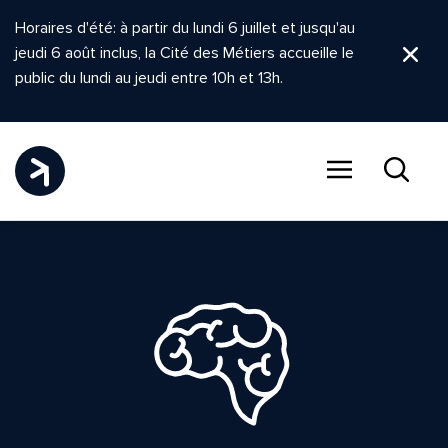
Horaires d'été: à partir du lundi 6 juillet et jusqu'au
jeudi 6 août inclus, la Cité des Métiers accueille le
Ferm
public du lundi au jeudi entre 10h et 13h.
Menu
Recher