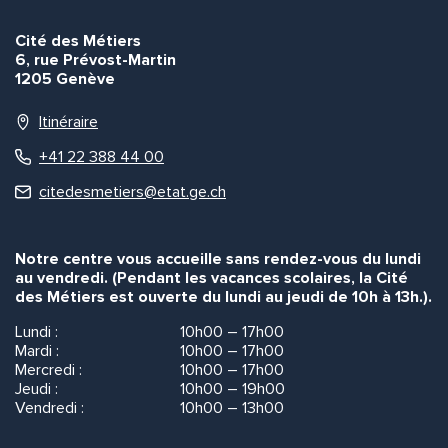
Envoyer
Envoyer
Cité des Métiers
6, rue Prévost-Martin
1205 Genève
Itinéraire
+41 22 388 44 00
citedesmetiers@etat.ge.ch
Notre centre vous accueille sans rendez-vous du lundi
au vendredi. (Pendant les vacances scolaires, la Cité
des Métiers est ouverte du lundi au jeudi de 10h à 13h.).
Lundi :
10h00 – 17h00
Mardi :
10h00 – 17h00
Mercredi :
10h00 – 17h00
Jeudi :
10h00 – 19h00
Vendredi :
10h00 – 13h00