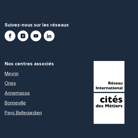
Suivez-nous sur les réseaux
Facebook
Instagram
Youtube
LinkedIn
Nos centres associés
Meyrin
Onex
Annemasse
Bonneville
Pays Bellegardien