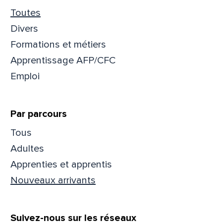
Toutes
Divers
Formations et métiers
Apprentissage AFP/CFC
Emploi
Par parcours
Tous
Adultes
Que
Apprenties et apprentis
pa
Nouveaux arrivants
Prén
Suivez-nous sur les réseaux