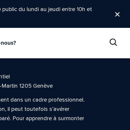
le public du lundi au jeudi entre 10h et
Ferm
-nous?
Reche
tiel
t-Martin 1205 Genève
ment dans un cadre professionnel.
 il peut toutefois s’avérer
paré. Pour apprendre à surmonter