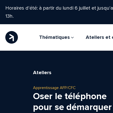
Horaires d'été: à partir du lundi 6 juillet et jusqu
13h.
Thématiques
Ateliers e
Ateliers
Apprentissage AFP/CFC
Oser le téléphone
pour se démarquer