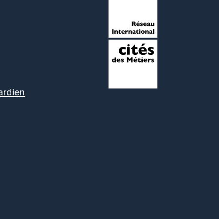
ardien