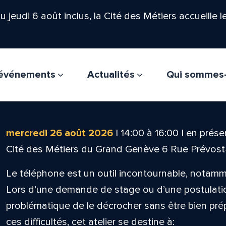
'au jeudi 6 août inclus, la Cité des Métiers accueille 
t événements
Actualités
Qui sommes
mercredi 26 août 2026
|
14:00
à
16:00
|
en présen
Cité des Métiers du Grand Genève 6 Rue Prévos
Le téléphone est un outil incontournable, notam
Lors d’une demande de stage ou d’une postulation,
problématique de le décrocher sans être bien pré
ces difficultés, cet atelier se destine à: