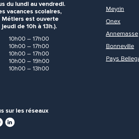
s du lundi au vendredi.
Meyrin
es vacances scolaires,
s Métiers est ouverte
Onex
 jeudi de 10h à 13h.).
Annemasse
10h00 – 17h00
10h00 – 17h00
Bonneville
10h00 – 17h00
Pays Belleg
10h00 – 19h00
10h00 – 13h00
s sur les réseaux
ram
utube
LinkedIn