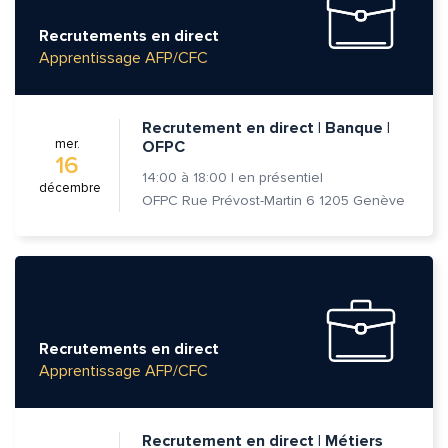
Recrutements en direct
Apprentissage AFP/CFC
Recrutement en direct | Banque |
mer.
OFPC
16
14:00
à
18:00
|
en présentiel
décembre
OFPC Rue Prévost-Martin 6 1205 Genève
Recrutements en direct
Apprentissage AFP/CFC
Recrutement en direct | Métiers