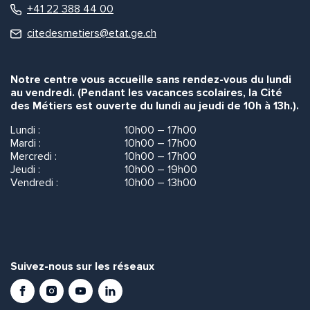
+41 22 388 44 00
citedesmetiers@etat.ge.ch
Notre centre vous accueille sans rendez-vous du lundi
au vendredi. (Pendant les vacances scolaires, la Cité
des Métiers est ouverte du lundi au jeudi de 10h à 13h.).
Lundi :
10h00 – 17h00
Mardi :
10h00 – 17h00
Mercredi :
10h00 – 17h00
Jeudi :
10h00 – 19h00
Vendredi :
10h00 – 13h00
Suivez-nous sur les réseaux
Facebook
Instagram
Youtube
LinkedIn