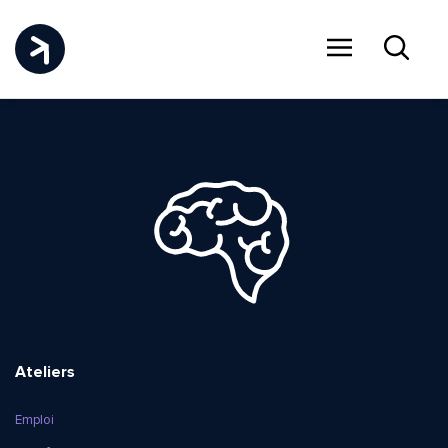
Menu
Recher
Ateliers
Emploi