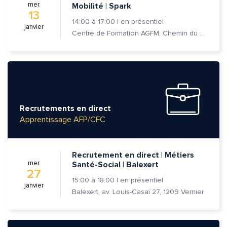
mer.
Mobilité | Spark
13
14:00
à
17:00
|
en présentiel
janvier
Centre de Formation AGFM, Chemin du Champ-des-Filles 6A 1er étage, 1228 Plan-les-Ouates
Recrutements en direct
Apprentissage AFP/CFC
Recrutement en direct | Métiers
mer.
Santé-Social | Balexert
27
15:00
à
18:00
|
en présentiel
janvier
Balexert, av. Louis-Casaï 27, 1209 Vernier