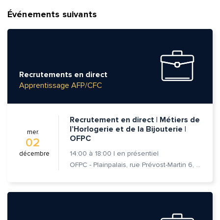
Événements suivants
Recrutements en direct
Apprentissage AFP/CFC
Recrutement en direct | Métiers de
l’Horlogerie et de la Bijouterie |
mer.
OFPC
02
14:00
à
18:00
|
en présentiel
décembre
OFPC - Plainpalais, rue Prévost-Martin 6, 1205 Genève