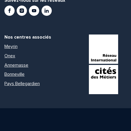
Suivez-nous sur les réseaux
Facebook
Instagram
Youtube
LinkedIn
Nos centres associés
Meyrin
Onex
Annemasse
Bonneville
Pays Bellegardien