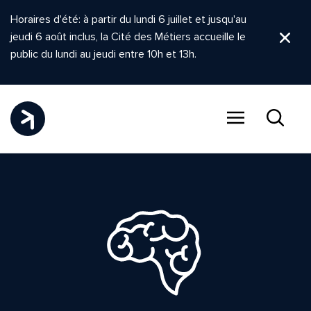
Horaires d'été: à partir du lundi 6 juillet et jusqu'au
jeudi 6 août inclus, la Cité des Métiers accueille le
Ferm
public du lundi au jeudi entre 10h et 13h.
Menu
Recher