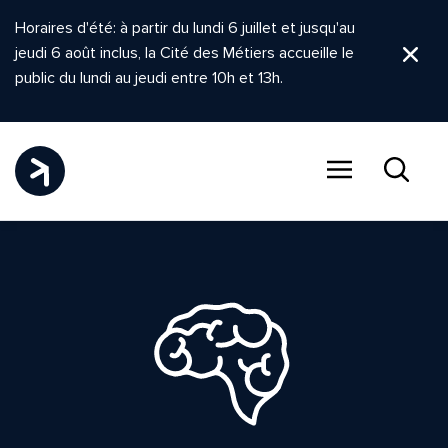
Horaires d'été: à partir du lundi 6 juillet et jusqu'au
jeudi 6 août inclus, la Cité des Métiers accueille le
Ferm
public du lundi au jeudi entre 10h et 13h.
Menu
Recher