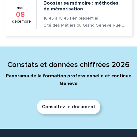
Booster sa mémoire : méthodes
mar.
de mémorisation
08
16:45
à
18:45
|
en présentiel
décembre
Cité des Métiers du Grand Genève Rue Prévost-Martin 6 1205 Genève
Constats et données chiffrées 2026
Panorama de la formation professionnelle et continue
Genève
Consultez le document