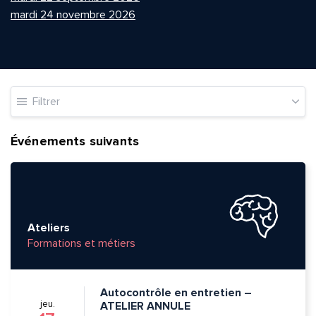
mardi 24 novembre 2026
Filtrer
Événements suivants
Ateliers
Formations et métiers
Autocontrôle en entretien –
jeu.
ATELIER ANNULE