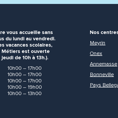
re vous accueille sans
Nos centre
s du lundi au vendredi.
Meyrin
es vacances scolaires,
s Métiers est ouverte
Onex
 jeudi de 10h à 13h.).
Annemasse
10h00 – 17h00
10h00 – 17h00
Bonneville
10h00 – 17h00
Pays Belleg
10h00 – 19h00
10h00 – 13h00