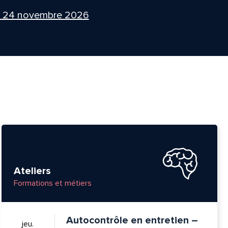
i 24 novembre 2026
Ateliers
Formations et métiers
Autocontrôle en entretien –
jeu.