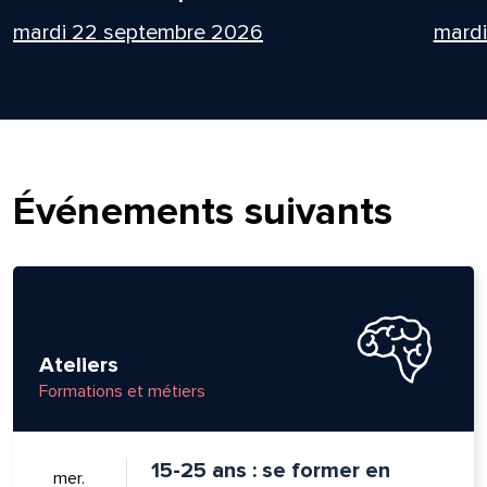
mardi 22 septembre 2026
mard
Événements suivants
Ateliers
Formations et métiers
15-25 ans : se former en
mer.