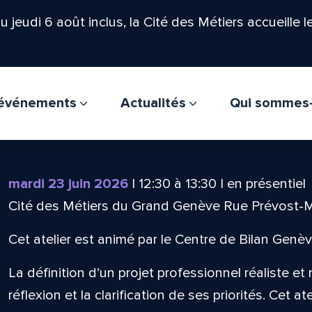
'au jeudi 6 août inclus, la Cité des Métiers accueille 
t événements
Actualités
Qui sommes
mardi 23 juin 2026
|
12:30
à
13:30
|
en présentiel
Cité des Métiers du Grand Genève Rue Prévost-
Cet atelier est animé par le Centre de Bilan Genèv
La définition d’un projet professionnel réaliste et
réflexion et la clarification de ses priorités. Cet at