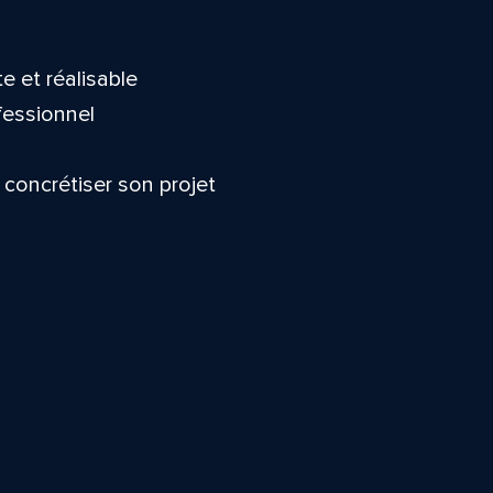
te et réalisable
ofessionnel
 concrétiser son projet