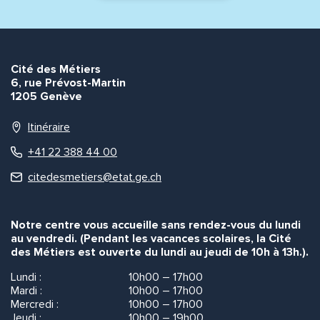
Envoyer
Envoyer
Cité des Métiers
6, rue Prévost-Martin
1205 Genève
Itinéraire
+41 22 388 44 00
citedesmetiers@etat.ge.ch
Notre centre vous accueille sans rendez-vous du lundi
au vendredi. (Pendant les vacances scolaires, la Cité
des Métiers est ouverte du lundi au jeudi de 10h à 13h.).
Lundi :
10h00 – 17h00
Mardi :
10h00 – 17h00
Mercredi :
10h00 – 17h00
Jeudi :
10h00 – 19h00