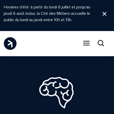
Horaires d'été: à partir du lundi 6 juillet et jusqu'au
jeudi 6 août inclus, la Cité des Métiers accueille le
Ferm
public du lundi au jeudi entre 10h et 13h.
Menu
Recher