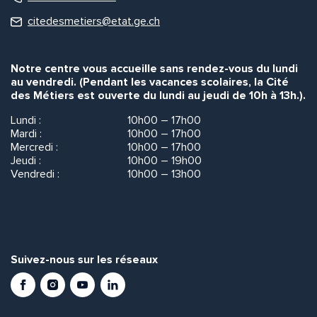
citedesmetiers@etat.ge.ch
Notre centre vous accueille sans rendez-vous du lundi
au vendredi. (Pendant les vacances scolaires, la Cité
des Métiers est ouverte du lundi au jeudi de 10h à 13h.).
Lundi :
10h00 – 17h00
Mardi :
10h00 – 17h00
Mercredi :
10h00 – 17h00
Jeudi :
10h00 – 19h00
Vendredi :
10h00 – 13h00
Suivez-nous sur les réseaux
Facebook
Instagram
Youtube
LinkedIn