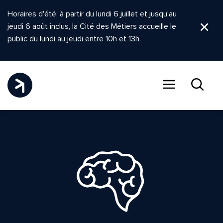
Horaires d'été: à partir du lundi 6 juillet et jusqu'au
jeudi 6 août inclus, la Cité des Métiers accueille le
Ferm
public du lundi au jeudi entre 10h et 13h.
Menu
Recher