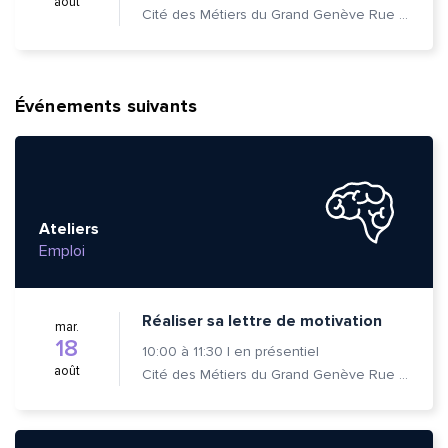
août
Cité des Métiers du Grand Genève Rue Prévost-Martin 6 1205 Genève
Événements suivants
Ateliers
Emploi
Réaliser sa lettre de motivation
mar.
18
10:00
à
11:30
|
en présentiel
août
Cité des Métiers du Grand Genève Rue Prévost-Martin 6 1205 Genève