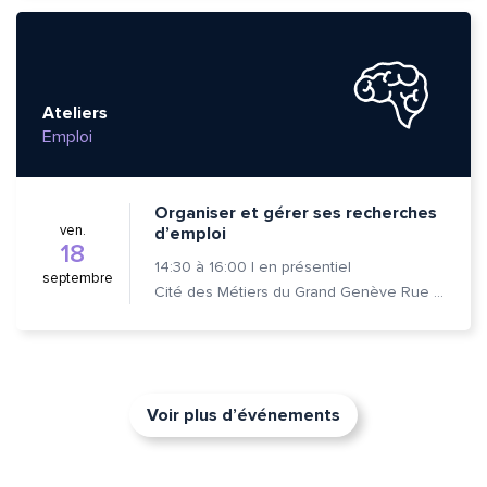
Ateliers
Emploi
Organiser et gérer ses recherches
ven.
d’emploi
18
14:30
à
16:00
|
en présentiel
septembre
Cité des Métiers du Grand Genève Rue Prévost-Martin 6 1205 Genève
Voir plus d’événements