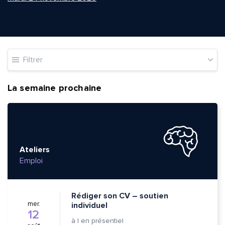
Filtrer
La semaine prochaine
Ateliers
Emploi
Rédiger son CV – soutien
mer.
individuel
12
à
|
en présentiel