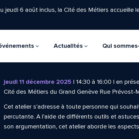
'au jeudi 6 août inclus, la Cité des Métiers accueille 
t événements
Actualités
Qui sommes
jeudi 11 décembre 2025
|
14:30
à
16:00
|
en prése
Cité des Métiers du Grand Genève Rue Prévost-
Cet atelier s’adresse à toute personne qui souhai
percutante. A l’aide de différents outils et astuce
son argumentation, cet atelier aborde les aspects