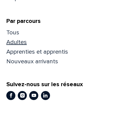
Par parcours
Tous
Adultes
Apprenties et apprentis
Nouveaux arrivants
Suivez-nous sur les réseaux
Facebook
Instagram
Youtube
LinkedIn
Que
pa