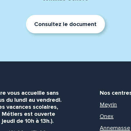
Consultez le document
re vous accueille sans
Nos centre
s du lundi au vendredi.
Meyrin
es vacances scolaires,
s Métiers est ouverte
Onex
 jeudi de 10h à 13h.).
Annemasse