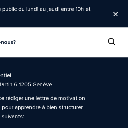
le public du lundi au jeudi entre 10h et
Ferm
-nous?
Reche
ntiel
Martin 6 1205 Genève
te rédiger une lettre de motivation
s pour apprendre à bien structurer
 suivants: