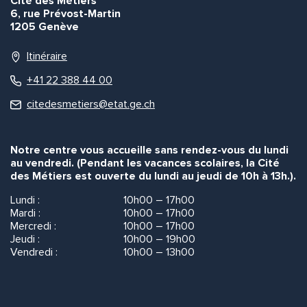
Cité des Métiers
6, rue Prévost-Martin
1205 Genève
Itinéraire
+41 22 388 44 00
citedesmetiers@etat.ge.ch
Notre centre vous accueille sans rendez-vous du lundi
au vendredi. (Pendant les vacances scolaires, la Cité
des Métiers est ouverte du lundi au jeudi de 10h à 13h.).
Lundi :
10h00 – 17h00
Mardi :
10h00 – 17h00
Mercredi :
10h00 – 17h00
Jeudi :
10h00 – 19h00
Vendredi :
10h00 – 13h00