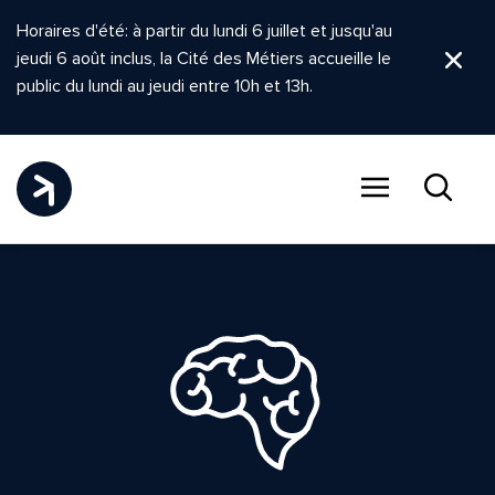
Horaires d'été: à partir du lundi 6 juillet et jusqu'au
jeudi 6 août inclus, la Cité des Métiers accueille le
Ferm
public du lundi au jeudi entre 10h et 13h.
Menu
Recher