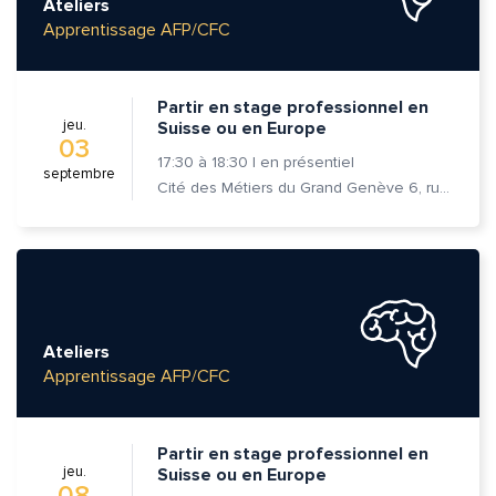
Ateliers
Apprentissage AFP/CFC
Partir en stage professionnel en
jeu.
Suisse ou en Europe
03
17:30
à
18:30
|
en présentiel
septembre
Cité des Métiers du Grand Genève 6, rue Prévost-Martin 1205 Genève
Ateliers
Apprentissage AFP/CFC
Partir en stage professionnel en
jeu.
Suisse ou en Europe
08