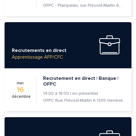
OFPC - Plainpalais, rue Prévost-Martin 6, 1205 Genève
Recrutements en direct
Apprentissage AFP/CFC
Recrutement en direct | Banque |
mer.
OFPC
16
14:00
à
18:00
|
en présentiel
décembre
OFPC Rue Prévost-Martin 6 1205 Genève