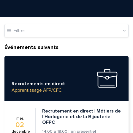
Filtrer
Événements suivants
Recrutements en direct
Apprentissage AFP/CFC
Recrutement en direct | Métiers de
l’Horlogerie et de la Bijouterie |
mer.
OFPC
02
14:00
à
18:00
|
en présentiel
décembre