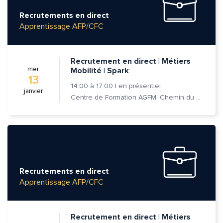
Recrutements en direct
Apprentissage AFP/CFC
Recrutement en direct | Métiers
mer.
Mobilité | Spark
13
14:00
à
17:00
|
en présentiel
janvier
Centre de Formation AGFM, Chemin du Champ-des-Filles 6A 1er étage, 1228 Plan-les-Ouates
Recrutements en direct
Apprentissage AFP/CFC
Recrutement en direct | Métiers