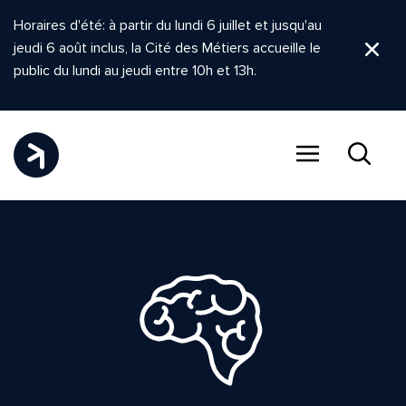
Horaires d'été: à partir du lundi 6 juillet et jusqu'au
jeudi 6 août inclus, la Cité des Métiers accueille le
Ferm
public du lundi au jeudi entre 10h et 13h.
Menu
Recher