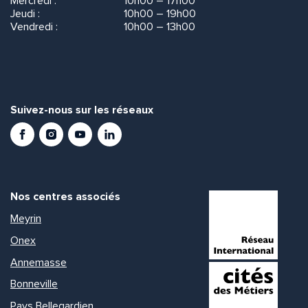
Mercredi :
10h00 – 17h00
Jeudi :
10h00 – 19h00
Vendredi :
10h00 – 13h00
Suivez-nous sur les réseaux
Facebook
Instagram
Youtube
LinkedIn
Nos centres associés
Meyrin
Onex
Annemasse
Bonneville
Pays Bellegardien