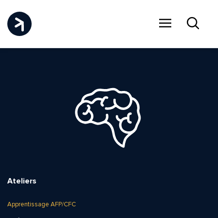
Menu
Recher
Ateliers
Apprentissage AFP/CFC