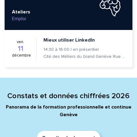
Ateliers
Emploi
Mieux utiliser LinkedIn
ven.
11
14:30
à
16:00
|
en présentiel
décembre
Cité des Métiers du Grand Genève Rue Prévost-Martin 6 1205 Genève
Constats et données chiffrées 2026
Panorama de la formation professionnelle et continue
Genève