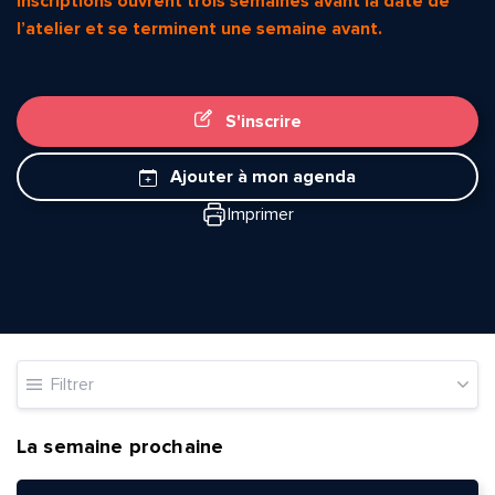
inscriptions ouvrent trois semaines avant la date de
l’atelier et se terminent une semaine avant.
S'inscrire
Ajouter à mon agenda
Imprimer
Filtrer
La semaine prochaine