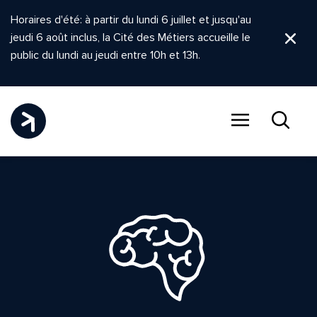
Horaires d'été: à partir du lundi 6 juillet et jusqu'au
jeudi 6 août inclus, la Cité des Métiers accueille le
Ferm
public du lundi au jeudi entre 10h et 13h.
Menu
Recher