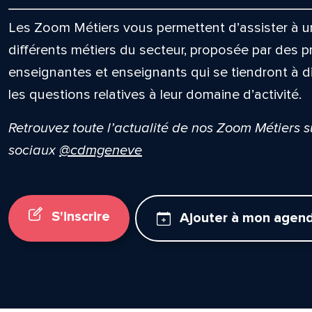
Les Zoom Métiers vous permettent d’assister à un
différents métiers du secteur, proposée par des p
enseignantes et enseignants qui se tiendront à d
les questions relatives à leur domaine d’activité.
Retrouvez toute l’actualité de nos Zoom Métiers 
sociaux
@cdmgeneve
S'inscrire
Ajouter à mon agen
lle est la pertinence de ce
ge?