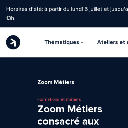
Horaires d'été: à partir du lundi 6 juillet et jusqu
13h.
Thématiques
Ateliers e
Zoom Métiers
Formations et métiers
Zoom Métiers
consacré aux