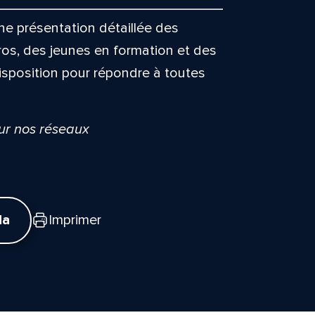
e présentation détaillée des
ros, des jeunes en formation et des
isposition pour répondre à toutes
sur nos réseaux
da
Imprimer
tte