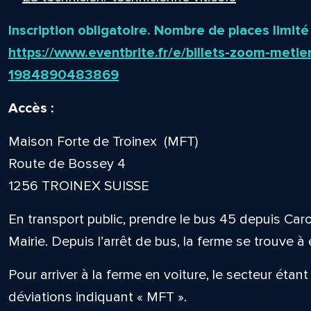
Inscription obligatoire. Nombre de places limité
https://www.eventbrite.fr/e/billets-zoom-metie
1984890483869
Accès :
Maison Forte de Troinex (MFT)
Route de Bossey 4
1256 TROINEX SUISSE
En transport public, prendre le bus 45 depuis Car
Mairie. Depuis l’arrêt de bus, la ferme se trouve à
Pour arriver à la ferme en voiture, le secteur étant
déviations indiquant « MFT ».