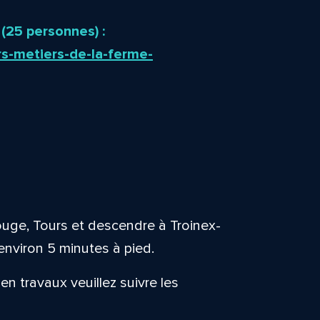
 (25 personnes) :
rs-metiers-de-la-ferme-
ouge, Tours et descendre à Troinex-
 environ 5 minutes à pied.
 en travaux veuillez suivre les