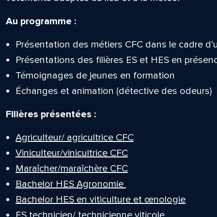
Au programme :
Présentation des métiers CFC dans le cadre d’un
Présentations des filières ES et HES en présen
Témoignages de jeunes en formation
Échanges et animation (détective des odeurs)
Filières présentées :
Agriculteur/ agricultrice CFC
Viniculteur/vinicultrice CFC
Maraîcher/maraîchère CFC
Bachelor HES Agronomie
Bachelor HES en viticulture et œnologie
ES technicien/ technicienne viticole