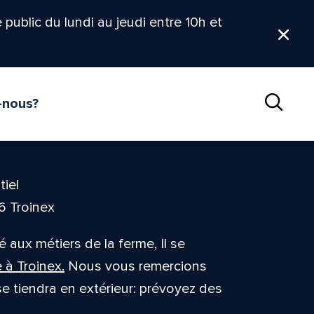
le public du lundi au jeudi entre 10h et
Ferm
-nous?
Reche
tiel
6 Troinex
é aux métiers de la ferme, Il se
 à Troinex.
Nous vous remercions
e tiendra en extérieur: prévoyez des