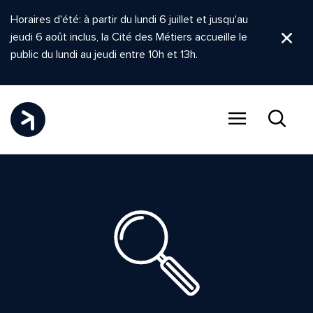
Horaires d'été: à partir du lundi 6 juillet et jusqu'au
jeudi 6 août inclus, la Cité des Métiers accueille le
Ferm
public du lundi au jeudi entre 10h et 13h.
Menu
Recher