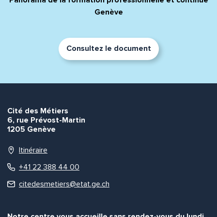
Genève
Consultez le document
Cité des Métiers
6, rue Prévost-Martin
1205 Genève
Itinéraire
+41 22 388 44 00
citedesmetiers@etat.ge.ch
Notre centre vous accueille sans rendez-vous du lundi