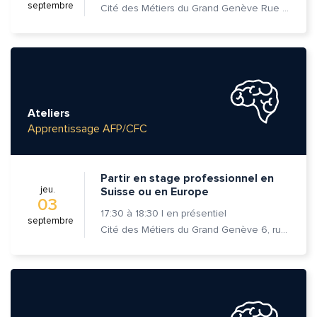
septembre
Cité des Métiers du Grand Genève Rue Prévost-Martin 6 1205 Genève
Ateliers
Apprentissage AFP/CFC
Partir en stage professionnel en
jeu.
Suisse ou en Europe
03
17:30
à
18:30
|
en présentiel
septembre
Cité des Métiers du Grand Genève 6, rue Prévost-Martin 1205 Genève