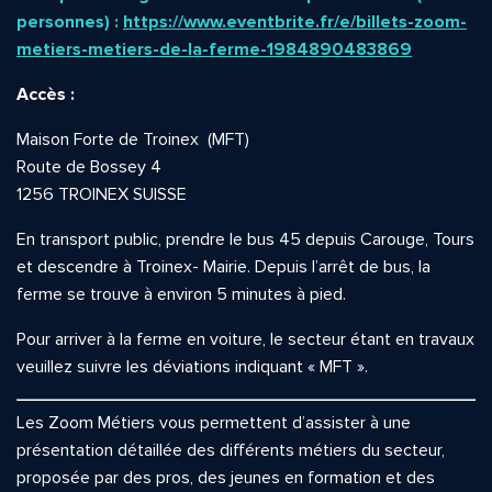
personnes) :
https://www.eventbrite.fr/e/billets-zoom-
metiers-metiers-de-la-ferme-1984890483869
Accès :
Maison Forte de Troinex (MFT)
Route de Bossey 4
1256 TROINEX SUISSE
En transport public, prendre le bus 45 depuis Carouge, Tours
et descendre à Troinex- Mairie. Depuis l’arrêt de bus, la
ferme se trouve à environ 5 minutes à pied.
Pour arriver à la ferme en voiture, le secteur étant en travaux
veuillez suivre les déviations indiquant « MFT ».
Les Zoom Métiers vous permettent d’assister à une
présentation détaillée des différents métiers du secteur,
proposée par des pros, des jeunes en formation et des