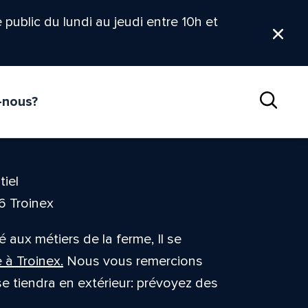
le public du lundi au jeudi entre 10h et
Ferm
-nous?
Reche
tiel
6 Troinex
é aux métiers de la ferme, Il se
 à Troinex.
Nous vous remercions
e tiendra en extérieur: prévoyez des