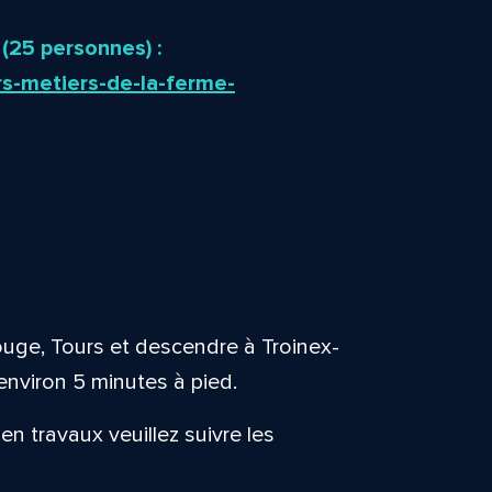
 (25 personnes) :
rs-metiers-de-la-ferme-
ouge, Tours et descendre à Troinex-
 environ 5 minutes à pied.
 en travaux veuillez suivre les