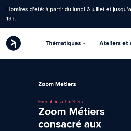
Horaires d'été: à partir du lundi 6 juillet et jusqu
13h.
Thématiques
Ateliers e
Zoom Métiers
Formations et métiers
Zoom Métiers
consacré aux