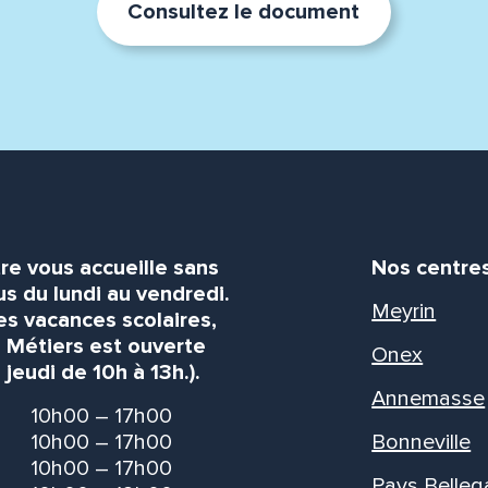
Consultez le document
re vous accueille sans
Nos centre
s du lundi au vendredi.
Meyrin
es vacances scolaires,
s Métiers est ouverte
Onex
 jeudi de 10h à 13h.).
Annemasse
10h00 – 17h00
10h00 – 17h00
Bonneville
10h00 – 17h00
Pays Belleg