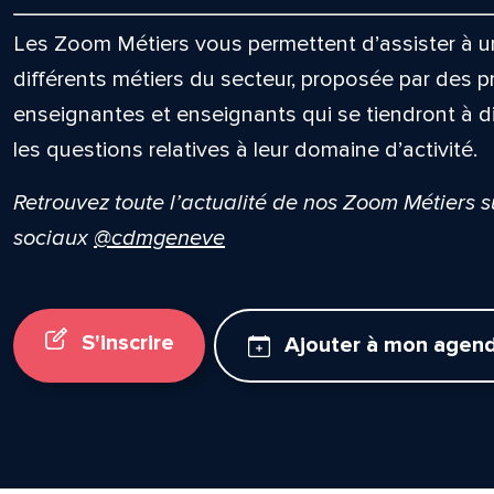
Les Zoom Métiers vous permettent d’assister à un
différents métiers du secteur, proposée par des p
enseignantes et enseignants qui se tiendront à d
les questions relatives à leur domaine d’activité.
Retrouvez toute l’actualité de nos Zoom Métiers 
sociaux
@cdmgeneve
S'inscrire
Ajouter à mon agen
lle est la pertinence de ce
ge?