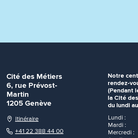
Cité des Métiers
Notre cent
rendez-vou
6, rue Prévost-
(Pendant l
Martin
la Cité de
1205 Genève
du lundi au
Lundi :
Itinéraire
Mardi :
+41 22 388 44 00
Mercredi :