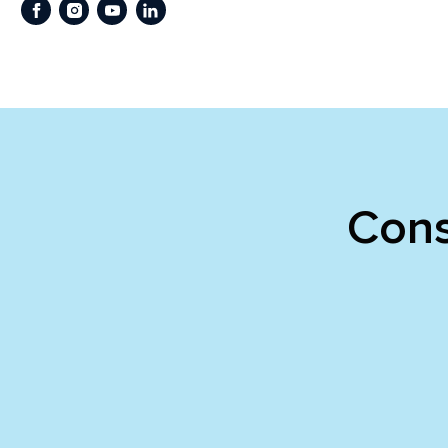
Facebook
Instagram
Youtube
LinkedIn
Cons