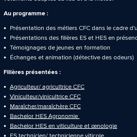
Au programme :
Présentation des métiers CFC dans le cadre d’un
Présentations des filières ES et HES en présen
Témoignages de jeunes en formation
Échanges et animation (détective des odeurs)
Filières présentées :
Agriculteur/ agricultrice CFC
Viniculteur/vinicultrice CFC
Maraîcher/maraîchère CFC
Bachelor HES Agronomie
Bachelor HES en viticulture et œnologie
ES technicien/ technicienne viticole