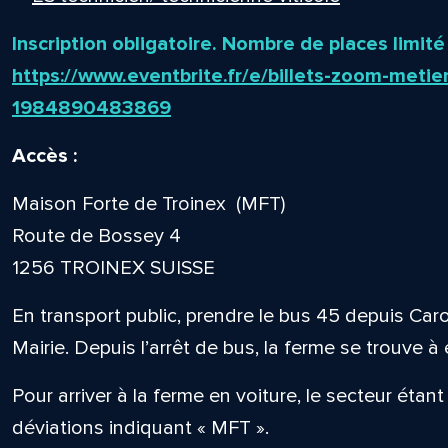
Inscription obligatoire. Nombre de places limité
https://www.eventbrite.fr/e/billets-zoom-metie
1984890483869
Accès :
Maison Forte de Troinex (MFT)
Route de Bossey 4
1256 TROINEX SUISSE
En transport public, prendre le bus 45 depuis Car
Mairie. Depuis l’arrêt de bus, la ferme se trouve à
Pour arriver à la ferme en voiture, le secteur étant
déviations indiquant « MFT ».