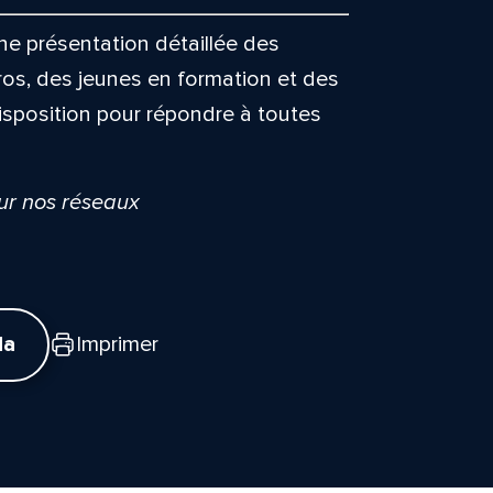
e présentation détaillée des
ros, des jeunes en formation et des
isposition pour répondre à toutes
sur nos réseaux
da
Imprimer
tte