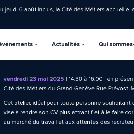
'au jeudi 6 août inclus, la Cité des Métiers accueille 
t événements
Actualités
Qui sommes
vendredi 23 mai 2025
|
14:30
à
16:00
|
en présent
Cité des Métiers du Grand Genève Rue Prévost-
Cet atelier, idéal pour toute personne souhaitant
vise à rendre son CV plus attractif et à le faire c
au marché du travail et aux attentes des recruteu