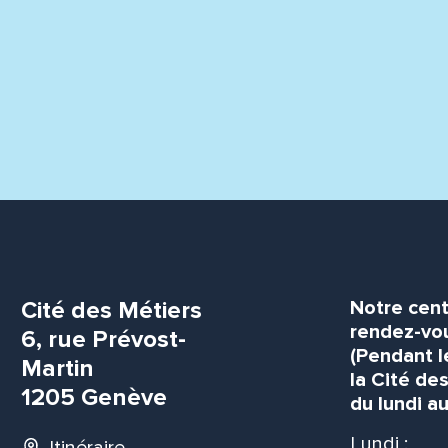
Cité des Métiers
Notre cent
rendez-vou
6, rue Prévost-
(Pendant l
Martin
la Cité de
1205 Genève
du lundi au
Lundi :
Itinéraire