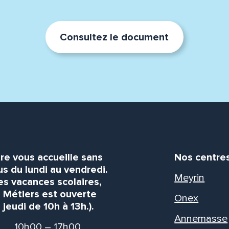
Consultez le document
re vous accueille sans
Nos centre
s du lundi au vendredi.
Meyrin
es vacances scolaires,
s Métiers est ouverte
Onex
 jeudi de 10h à 13h.).
Annemasse
10h00 – 17h00