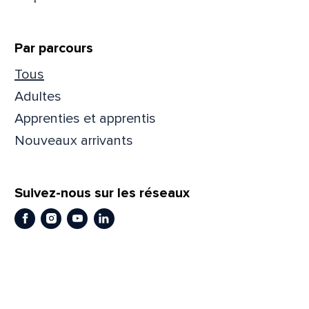
Par parcours
Tous
Adultes
Apprenties et apprentis
Nouveaux arrivants
Suivez-nous sur les réseaux
Facebook
Instagram
Youtube
LinkedIn
Que
pa