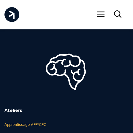
Menu
Recher
Ateliers
Apprentissage AFP/CFC