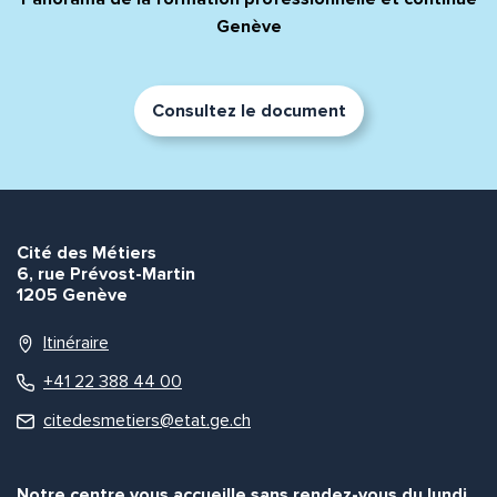
Genève
Consultez le document
Cité des Métiers
6, rue Prévost-Martin
1205 Genève
Itinéraire
+41 22 388 44 00
citedesmetiers@etat.ge.ch
Notre centre vous accueille sans rendez-vous du lundi