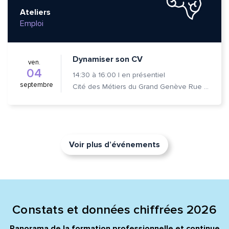
Ateliers
Emploi
Dynamiser son CV
ven.
04
14:30
à
16:00
|
en présentiel
septembre
Cité des Métiers du Grand Genève Rue Prévost-Martin 6 1205 Genève
Voir plus d’événements
Constats et données chiffrées 2026
Panorama de la formation professionnelle et continue