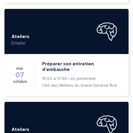
Ateliers
Emploi
Préparer son entretien
mer.
d’embauche
07
15:00
à
17:00
|
en présentiel
octobre
Cité des Métiers du Grand Genève Rue Prévost-Martin 6 1205 Genève
Ateliers