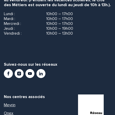
au vendredi. (Pendant les vacances scolaires, la Cité
des Métiers est ouverte du lundi au jeudi de 10h à 13h.).
Lundi :
10h00 – 17h00
Mardi :
10h00 – 17h00
Mercredi :
10h00 – 17h00
Jeudi :
10h00 – 19h00
Vendredi :
10h00 – 13h00
Suivez-nous sur les réseaux
Facebook
Instagram
Youtube
LinkedIn
Nos centres associés
Meyrin
Onex