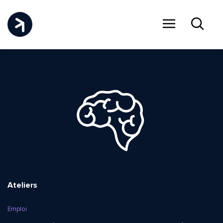
Menu
Recher
Ateliers
Emploi