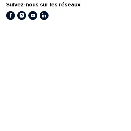
Suivez-nous sur les réseaux
Facebook
Instagram
Youtube
LinkedIn