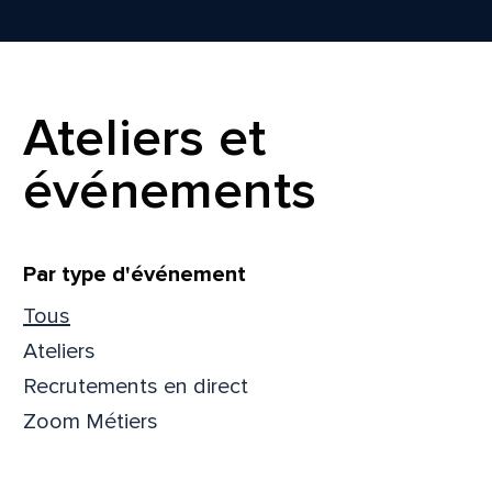
Ateliers et
événements
Filtrer
Par type d'événement
Tous
Ateliers
Recrutements en direct
Que
Zoom Métiers
pa