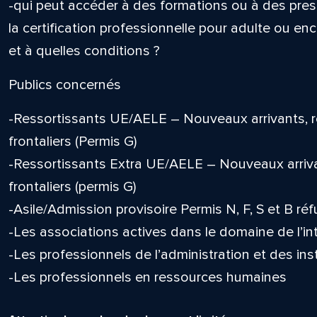
-qui peut accéder à des formations ou à des presta
la certification professionnelle pour adulte ou e
et à quelles conditions ?
Publics concernés
-Ressortissants UE/AELE – Nouveaux arrivants, rés
frontaliers (Permis G)
-Ressortissants Extra UE/AELE – Nouveaux arrivant
frontaliers (permis G)
-Asile/Admission provisoire Permis N, F, S et B réf
-Les associations actives dans le domaine de l’in
-Les professionnels de l’administration et des inst
-Les professionnel
s en ressources humaines