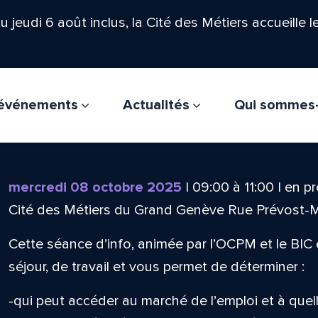
'au jeudi 6 août inclus, la Cité des Métiers accueille 
t événements
Actualités
Qui sommes
mercredi 08 octobre 2025
|
09:00
à
11:00
|
en pr
Cité des Métiers du Grand Genève Rue Prévost-
Cette séance d’info, animée par l’OCPM et le BIC
séjour, de travail et vous permet de déterminer :
-qui peut accéder au marché de l’emploi et à quel