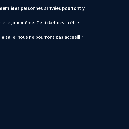
5 premières personnes arrivées pourront y
ale le jour même. Ce ticket devra être
la salle, nous ne pourrons pas accueillir