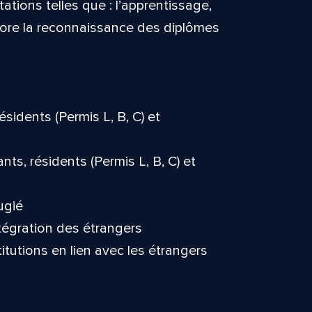
tions telles que : l’apprentissage,
ncore la reconnaissance des diplômes
idents (Permis L, B, C) et
s, résidents (Permis L, B, C) et
ugié
tégration des étrangers
itutions en lien avec les étrangers