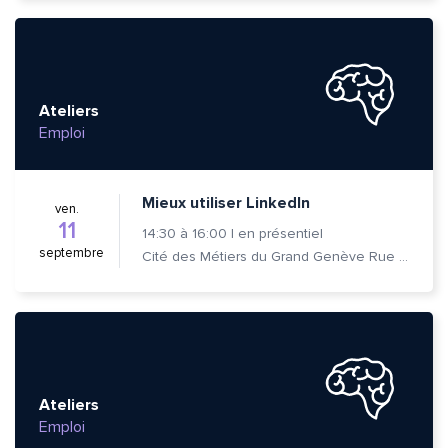
Ateliers
Emploi
Mieux utiliser LinkedIn
ven.
11
14:30
à
16:00
|
en présentiel
septembre
Cité des Métiers du Grand Genève Rue Prévost-Martin 6 1205 Genève
Ateliers
Emploi