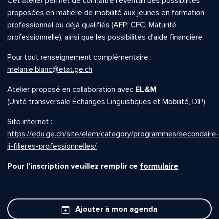
Cet atelier permet de connaître l’éventail des possibilités
proposées en matière de mobilité aux jeunes en formation
professionnel ou déjà qualifiés (AFP; CFC, Maturité
professionnelle), ainsi que les possibilités d’aide financière.
Pour tout renseignement complémentaire :
melanie.blanc@etat.ge.ch
Atelier proposé en collaboration avec
EL&M
(Unité transversale Échanges Linguistiques et Mobilité, DIP)
Site internet :
https://edu.ge.ch/site/elem/category/programmes/secondaire-
ii-filieres-professionnelles/
Pour l’inscription veuillez remplir ce
formulaire
Ajouter à mon agenda