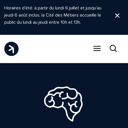
Horaires d'été: à partir du lundi 6 juillet et jusqu'au
jeudi 6 août inclus, la Cité des Métiers accueille le
Ferm
public du lundi au jeudi entre 10h et 13h.
Menu
Recher