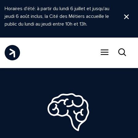
Horaires d'été: à partir du lundi 6 juillet et jusqu'au
jeudi 6 août inclus, la Cité des Métiers accueille le
Ferm
public du lundi au jeudi entre 10h et 13h.
Menu
Recher