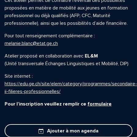
Cet atelier permet de connaître l’éventail des possibilités
proposées en matière de mobilité aux jeunes en formation
professionnel ou déjà qualifiés (AFP; CFC, Maturité
professionnelle), ainsi que les possibilités d’aide financière.
Pour tout renseignement complémentaire :
melanie.blanc@etat.ge.ch
Atelier proposé en collaboration avec
EL&M
(Unité transversale Échanges Linguistiques et Mobilité, DIP)
Site internet :
https://edu.ge.ch/site/elem/category/programmes/secondaire-
ii-filieres-professionnelles/
Pour l’inscription veuillez remplir ce
formulaire
Ajouter à mon agenda