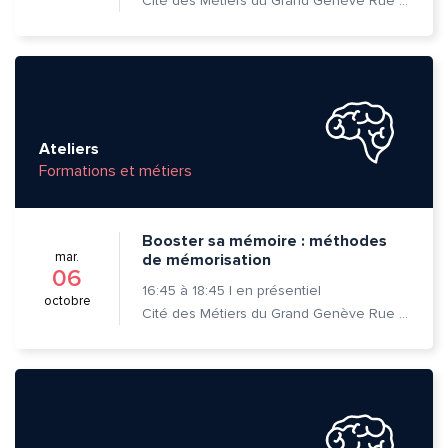
Cité des Métiers du Grand Genève Rue Prévost-Martin 6 1205 Genève
Ateliers
Formations et métiers
Booster sa mémoire : méthodes
mar.
de mémorisation
06
16:45
à
18:45
|
en présentiel
octobre
Cité des Métiers du Grand Genève Rue Prévost-Martin 6 1205 Genève