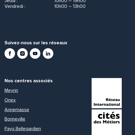
Jeudi :
10h00 – 19h00
Vendredi :
10h00 – 13h00
Suivez-nous sur les réseaux
Facebook
Instagram
Youtube
LinkedIn
Nos centres associés
Meyrin
Onex
Annemasse
Bonneville
Pays Bellegardien