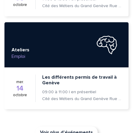
octobre
Cité des Métiers du Grand Genève Rue Prévost-Martin 6 1205 Genève
Ateliers
Emploi
Les différents permis de travail à
mer.
Genève
14
09:00
à
11:00
|
en présentiel
octobre
Cité des Métiers du Grand Genève Rue Prévost-Martin 6 1205 Genève
Voir plus d’événements