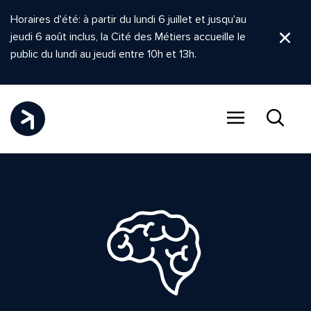
Horaires d'été: à partir du lundi 6 juillet et jusqu'au
jeudi 6 août inclus, la Cité des Métiers accueille le
Ferm
public du lundi au jeudi entre 10h et 13h.
Menu
Recher