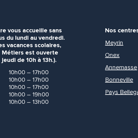
re vous accueille sans
Nos centre
s du lundi au vendredi.
Meyrin
es vacances scolaires,
s Métiers est ouverte
Onex
 jeudi de 10h à 13h.).
Annemasse
10h00 – 17h00
10h00 – 17h00
Bonneville
10h00 – 17h00
Pays Belleg
10h00 – 19h00
10h00 – 13h00