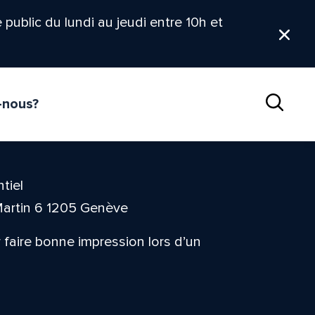
le public du lundi au jeudi entre 10h et
Ferm
-nous?
Reche
tiel
Martin 6 1205 Genève
 faire bonne impression lors d’un