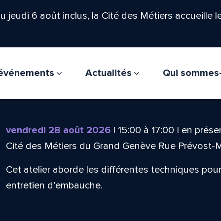
'au jeudi 6 août inclus, la Cité des Métiers accueille 
t événements
Actualités
Qui sommes
vendredi 28 août 2026
|
15:00
à
17:00
|
en présen
Cité des Métiers du Grand Genève Rue Prévost-
Cet atelier aborde les différentes techniques pour
entretien d’embauche.