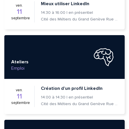
Mieux utiliser LinkedIn
ven.
11
14:30
à
16:00
|
en présentiel
septembre
Cité des Métiers du Grand Genève Rue Prévost-Martin 6 1205 Genève
Ateliers
Emploi
Création d’un profil LinkedIn
ven.
11
14:00
à
14:30
|
en présentiel
septembre
Cité des Métiers du Grand Genève Rue Prévost-Martin 6 1205 Genève