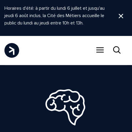
Horaires d'été: à partir du lundi 6 juillet et jusqu'au
jeudi 6 août inclus, la Cité des Métiers accueille le
Ferm
public du lundi au jeudi entre 10h et 13h.
Menu
Recher