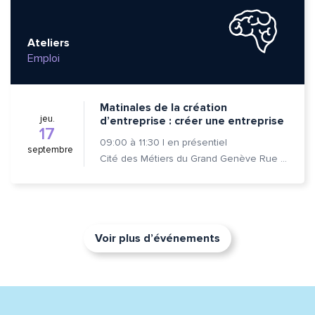
Ateliers
Emploi
Matinales de la création
jeu.
d’entreprise : créer une entreprise
17
09:00
à
11:30
|
en présentiel
septembre
Cité des Métiers du Grand Genève Rue Prévost-Martin 6 1205 Genève
Voir plus d’événements