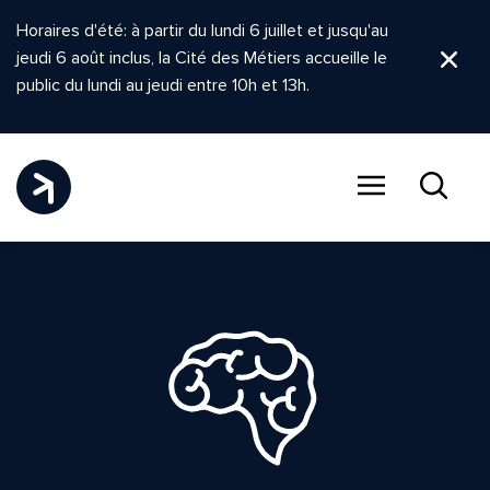
Horaires d'été: à partir du lundi 6 juillet et jusqu'au
jeudi 6 août inclus, la Cité des Métiers accueille le
Ferm
public du lundi au jeudi entre 10h et 13h.
Menu
Recher