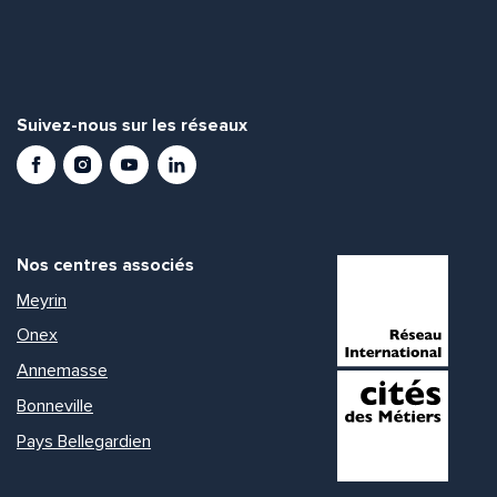
Suivez-nous sur les réseaux
Facebook
Instagram
Youtube
LinkedIn
Nos centres associés
Meyrin
Onex
Annemasse
Bonneville
Pays Bellegardien