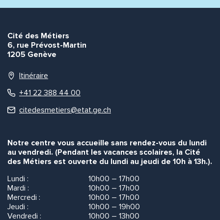
Envoyer
Envoyer
Cité des Métiers
6, rue Prévost-Martin
1205 Genève
Itinéraire
+41 22 388 44 00
citedesmetiers@etat.ge.ch
Notre centre vous accueille sans rendez-vous du lundi
au vendredi. (Pendant les vacances scolaires, la Cité
des Métiers est ouverte du lundi au jeudi de 10h à 13h.).
Lundi :
10h00 – 17h00
Mardi :
10h00 – 17h00
Mercredi :
10h00 – 17h00
Jeudi :
10h00 – 19h00
Vendredi :
10h00 – 13h00