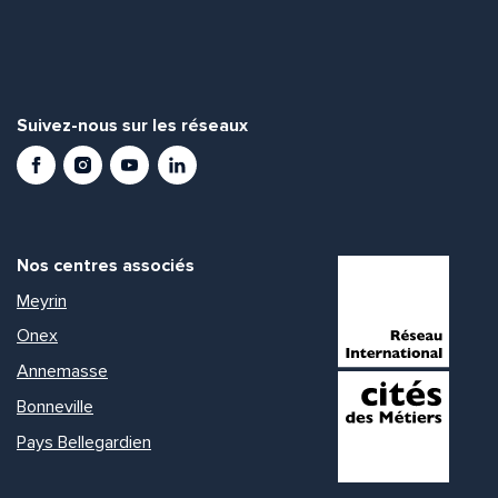
Suivez-nous sur les réseaux
Facebook
Instagram
Youtube
LinkedIn
Nos centres associés
Meyrin
Onex
Annemasse
Bonneville
Pays Bellegardien