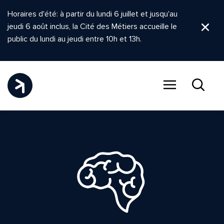
Horaires d'été: à partir du lundi 6 juillet et jusqu'au
jeudi 6 août inclus, la Cité des Métiers accueille le
Ferm
public du lundi au jeudi entre 10h et 13h.
Menu
Recher