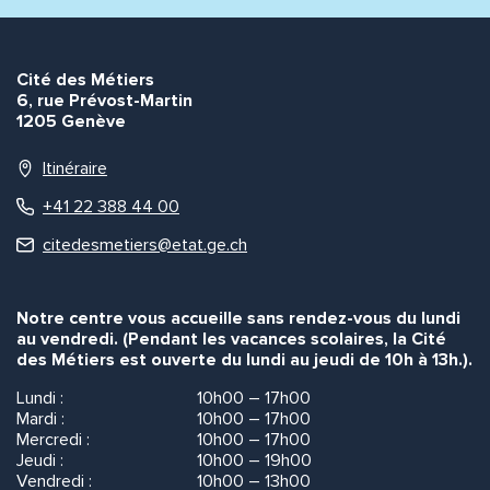
Envoyer
Envoyer
Cité des Métiers
6, rue Prévost-Martin
1205 Genève
Itinéraire
+41 22 388 44 00
citedesmetiers@etat.ge.ch
Notre centre vous accueille sans rendez-vous du lundi
au vendredi. (Pendant les vacances scolaires, la Cité
des Métiers est ouverte du lundi au jeudi de 10h à 13h.).
Lundi :
10h00 – 17h00
Mardi :
10h00 – 17h00
Mercredi :
10h00 – 17h00
Jeudi :
10h00 – 19h00
Vendredi :
10h00 – 13h00