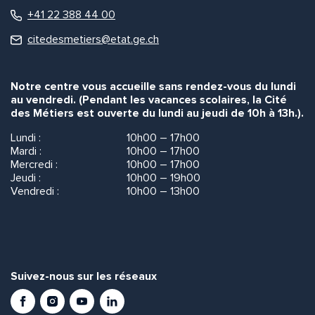
+41 22 388 44 00
citedesmetiers@etat.ge.ch
Notre centre vous accueille sans rendez-vous du lundi
au vendredi. (Pendant les vacances scolaires, la Cité
des Métiers est ouverte du lundi au jeudi de 10h à 13h.).
Lundi :
10h00 – 17h00
Mardi :
10h00 – 17h00
Mercredi :
10h00 – 17h00
Jeudi :
10h00 – 19h00
Vendredi :
10h00 – 13h00
Suivez-nous sur les réseaux
Facebook
Instagram
Youtube
LinkedIn