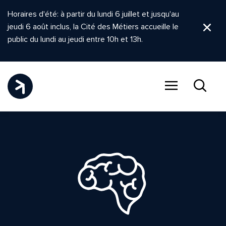
Horaires d'été: à partir du lundi 6 juillet et jusqu'au
jeudi 6 août inclus, la Cité des Métiers accueille le
Ferm
public du lundi au jeudi entre 10h et 13h.
Menu
Recher