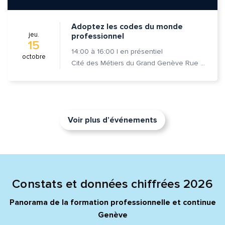
Adoptez les codes du monde
jeu.
professionnel
15
14:00
à
16:00
|
en présentiel
octobre
Cité des Métiers du Grand Genève Rue Prévost-Martin 6 1205 Genève
Voir plus d’événements
Constats et données chiffrées 2026
Panorama de la formation professionnelle et continue
Genève