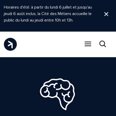
Horaires d'été: à partir du lundi 6 juillet et jusqu'au
jeudi 6 août inclus, la Cité des Métiers accueille le
Ferm
public du lundi au jeudi entre 10h et 13h.
Menu
Recher