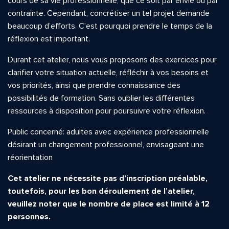
cours de sa vie professionnelle, que ce soit par envie ou par
contrainte. Cependant, concrétiser un tel projet demande
beaucoup d’efforts. C’est pourquo
i prendre
le temps de la
réflexion est important.
Durant cet atelier, nous vous proposons des exercices pour
clarifier votre situation actuelle, réfléchir à vos besoins et
vos priorités, ainsi que prendre connaissance des
possibilités de formation. Sans oublier les différentes
ressources à disposition pour poursuivre votre réflexion.
Public concerné: adultes avec expérience professionnelle
désirant un changement professionnel, envisageant une
réorientation
.
Cet atelier ne nécessite pas d’inscription préalable,
toutefois, pour les bon déroulement de l’atelier,
veuillez noter que le nombre de place est limité à 12
personnes.